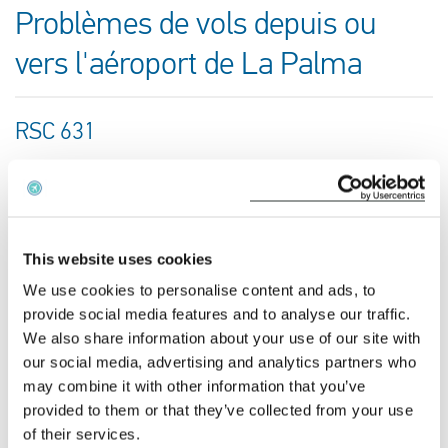
Problèmes de vols depuis ou
vers l'aéroport de La Palma
RSC 631
05-08-2026 at 20:30 hour
La Palma Airport
Tenerife Norte
This website uses cookies
We use cookies to personalise content and ads, to
This is my flight
provide social media features and to analyse our traffic.
We also share information about your use of our site with
our social media, advertising and analytics partners who
RSC 6691
may combine it with other information that you’ve
18-07-2026 at 18:15 hour
provided to them or that they’ve collected from your use
of their services.
La Palma Airport