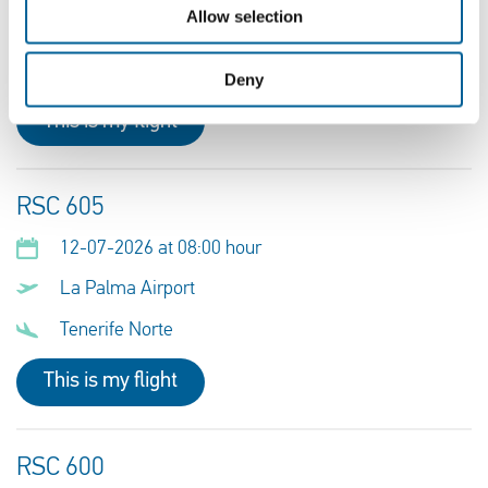
Allow selection
Tenerife Norte
La Palma Airport
Deny
This is my flight
RSC 605
12-07-2026 at 08:00 hour
La Palma Airport
Tenerife Norte
This is my flight
RSC 600