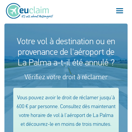
Vol annulé
Votre vol à destination ou en
provenance de l'aéroport de
Vol retardé
La Palma a-t-il été annulé ?
Connexion manquée
Vérifiez votre droit à réclamer
Refus d'embarquement
Notre service
Vous pouvez avoir le droit de réclamer jusqu'à
600 € par personne. Consultez dès maintenant
FAQ
votre horaire de vol à l'aéroport de La Palma
et découvrez-le en moins de trois minutes.
Se connecter