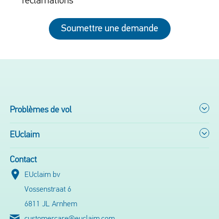
réclamations
Soumettre une demande
Problèmes de vol
EUclaim
Contact
EUclaim bv
Vossenstraat 6
6811 JL Arnhem