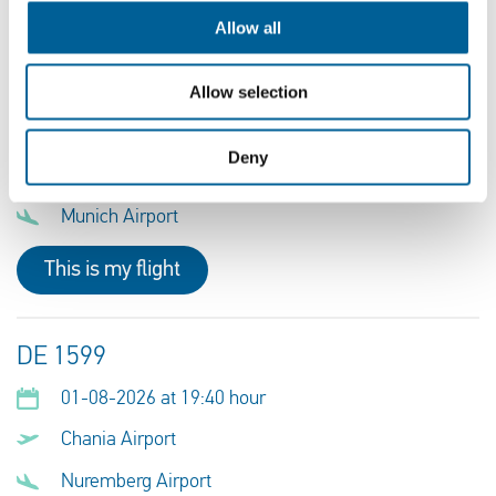
This is my flight
Allow all
DE 1599
Allow selection
01-08-2026 at 19:55 hour
Deny
Chania Airport
Munich Airport
This is my flight
DE 1599
01-08-2026 at 19:40 hour
Chania Airport
Nuremberg Airport