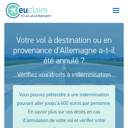
Vol annulé
Votre vol à destination ou en
provenance d'Allemagne a-t-il
Vol retardé
été annulé ?
Connexion manquée
Vérifiez vos droits à indemnisation
Refus d'embarquement
Notre service
Vous pouvez prétendre à une indemnisation
pouvant aller jusqu'à 600 euros par personne.
FAQ
En savoir plus sur vos droits en cas
d'annulation de votre vol et vérifier votre
Se connecter