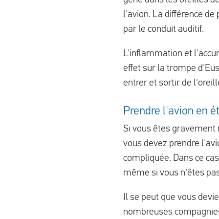
l'avion. La différence de
par le conduit auditif.
L'inflammation et l'accu
effet sur la trompe d'Eust
entrer et sortir de l'orei
Prendre l'avion en 
Si vous êtes gravement m
vous devez prendre l'avio
compliquée. Dans ce cas, 
même si vous n'êtes pas
Il se peut que vous devie
nombreuses compagnies a