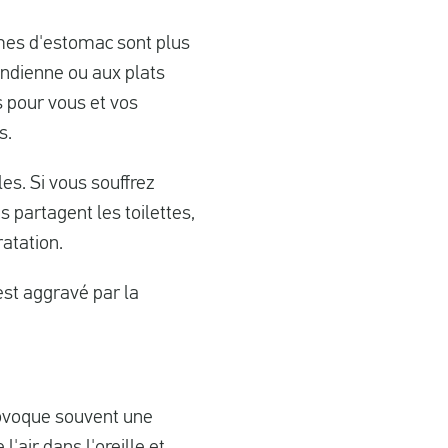
èmes d'estomac sont plus
indienne ou aux plats
 pour vous et vos
s.
les. Si vous souffrez
 partagent les toilettes,
atation.
st aggravé par la
provoque souvent une
'air dans l'oreille et