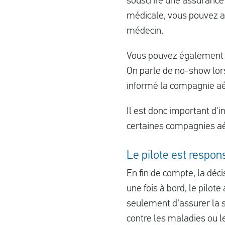
souscrire une assurance
médicale, vous pouvez an
médecin.
Vous pouvez également ch
On parle de no-show lor
informé la compagnie aé
Il est donc important d'
certaines compagnies aé
Le pilote est respo
En fin de compte, la déci
une fois à bord, le pilote
seulement d'assurer la s
contre les maladies ou l