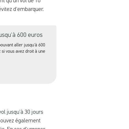
ent qu'un vol de 10
évitez d'embarquer.
jusqu'à 600 euros
ouvant aller jusqu'à 600
 si vous avez droit à une
ol jusqu'à 30 jours
s pouvez également