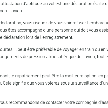
testation d'aptitude au vol est une déclaration écrite 
ndre l'avion.
 déclaration, vous risquez de vous voir refuser l'embarq
 vous êtes accompagné d'une personne qui doit vous assis
 déclaration lors de l'enregistrement.
ourtes, il peut être préférable de voyager en train ou en 
 changements de pression atmosphérique de l'avion, tout e
ant, le rapatriement peut être la meilleure option, en pa
 Cela signifie que vous volerez sous la surveillance d'u
 vous recommandons de contacter votre compagnie d'as