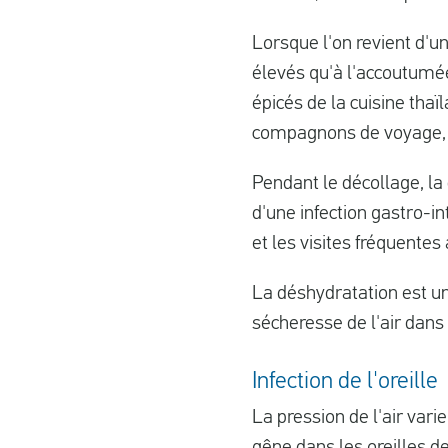
Lorsque l'on revient d'u
élevés qu'à l'accoutumée
épicés de la cuisine tha
compagnons de voyage, ca
Pendant le décollage, la 
d'une infection gastro-i
et les visites fréquente
La déshydratation est u
sécheresse de l'air dans 
Infection de l'oreille
La pression de l'air vari
gêne dans les oreilles de