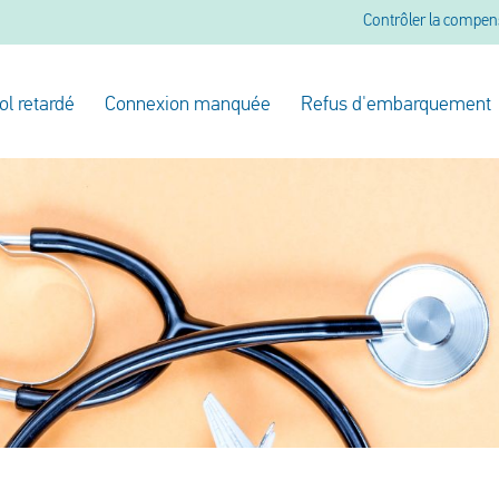
Contrôler la compen
ol retardé
Connexion manquée
Refus d'embarquement