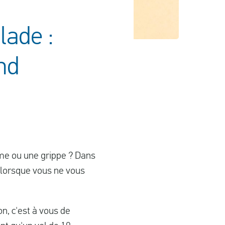
lade :
nd
me ou une grippe ? Dans
n lorsque vous ne vous
n, c'est à vous de