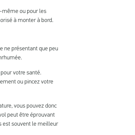
lui-même ou pour les
torisé à monter à bord.
me ne présentant que peu
enrhumée.
pour votre santé.
tement ou pincez votre
rature, vous pouvez donc
vol peut être éprouvant
os est souvent le meilleur