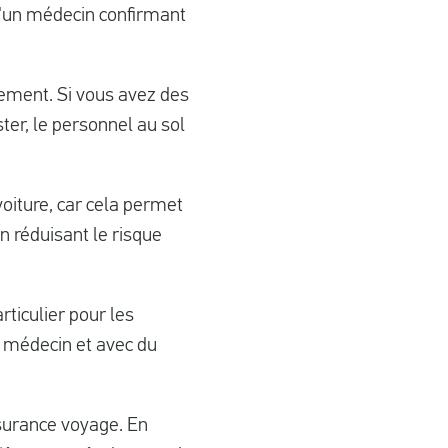
d'un médecin confirmant
uement. Si vous avez des
ter, le personnel au sol
voiture, car cela permet
n réduisant le risque
rticulier pour les
n médecin et avec du
surance voyage. En