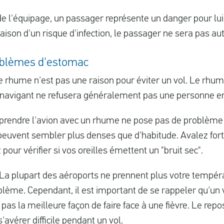
ou de l'équipage, un passager représente un danger pour 
aison d'un risque d'infection, le passager ne sera pas au
roblèmes d'estomac
rhume n'est pas une raison pour éviter un vol. Le rhu
l navigant ne refusera généralement pas une personne 
 prendre l'avion avec un rhume ne pose pas de problème 
 peuvent sembler plus denses que d'habitude. Avalez for
 pour vérifier si vos oreilles émettent un "bruit sec".
 La plupart des aéroports ne prennent plus votre tempé
blème. Cependant, il est important de se rappeler qu'un 
 pas la meilleure façon de faire face à une fièvre. Le rep
avérer difficile pendant un vol.