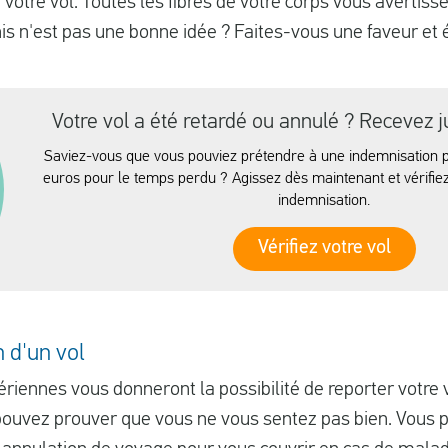
votre vol. Toutes les fibres de votre corps vous avertiss
is n'est pas une bonne idée ? Faites-vous une faveur et 
Votre vol a été retardé ou annulé ? Recevez 
Saviez-vous que vous pouviez prétendre à une indemnisation p
euros pour le temps perdu ? Agissez dès maintenant et vérifiez
indemnisation.
Vérifiez votre vol
 d'un vol
iennes vous donneront la possibilité de reporter votre v
s pouvez prouver que vous ne vous sentez pas bien. Vou