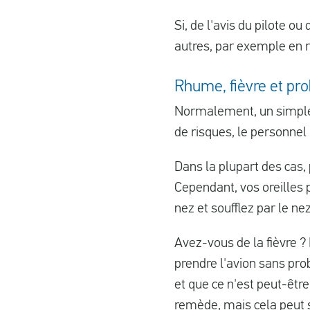
Si, de l'avis du pilote 
autres, par exemple en r
Rhume, fièvre et p
Normalement, un simple 
de risques, le personne
Dans la plupart des cas,
Cependant, vos oreilles
nez et soufflez par le nez
Avez-vous de la fièvre ?
prendre l'avion sans pro
et que ce n'est peut-être
remède, mais cela peut s'