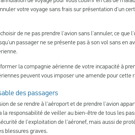
 annulation de voyage pour vous couvrir en cas de malad
nuler votre voyage sans frais sur présentation d'un certi
oisir de ne pas prendre l'avion sans l'annuler, ce que l
squ'un passager ne se présente pas à son vol sans en a
rienne.
informer la compagnie aérienne de votre incapacité à prend
riennes peuvent vous imposer une amende pour cette r
nsable des passagers
sion de se rendre à l'aéroport et de prendre l'avion appa
 a la responsabilité de veiller au bien-être de tous les pas
écurité de l'exploitation de l'aéronef, mais aussi de pro
es blessures graves.