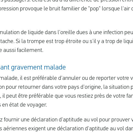
 pression provoque le bruit familier de "pop" lorsque l'air 
mulation de liquide dans l'oreille dues à une infection p
ache. Si la trompe est trop étroite ou s'il y a trop de liqu
lle aussi facilement.
étant gravement malade
alade, il est préférable d'annuler ou de reporter votre 
n pour retourner dans votre pays d'origine, la situation 
il peut être préférable que vous restiez près de votre fa
 en état de voyager.
z fournir une déclaration d'aptitude au vol pour prouver 
ériennes exigent une déclaration d'aptitude au vol dan