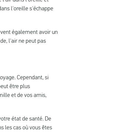
dans l'oreille s'échappe
euvent également avoir un
ide, l'air ne peut pas
voyage. Cependant, si
peut être plus
mille et de vos amis,
votre état de santé. De
s les cas où vous êtes