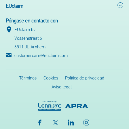
EUclaim
Póngase en contacto con
EUclaim bv
Vossenstraat 6
6811 JL Arnhem
customercare@euclaim.com
Términos
Cookies
Política de privacidad
Aviso legal