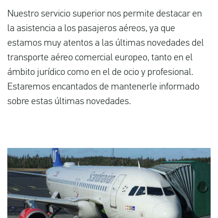
Nuestro servicio superior nos permite destacar en
la asistencia a los pasajeros aéreos, ya que
Español
estamos muy atentos a las últimas novedades del
transporte aéreo comercial europeo, tanto en el
Comprobar la compensación
ámbito jurídico como en el de ocio y profesional.
Sobre nosotros
Estaremos encantados de mantenerle informado
Póngase en contacto con
sobre estas últimas novedades.