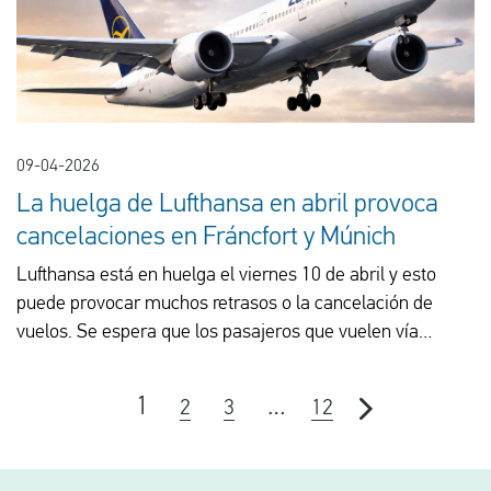
09-04-2026
La huelga de Lufthansa en abril provoca
cancelaciones en Fráncfort y Múnich
Lufthansa está en huelga el viernes 10 de abril y esto
puede provocar muchos retrasos o la cancelación de
vuelos. Se espera que los pasajeros que vuelen vía
Frankfurt y Munich se vean especialmente afectados.
1
…
2
3
12