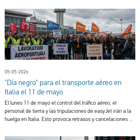
cuáles son los derechos de los pasajeros.
05-05-2026
"Día negro" para el transporte aéreo en
Italia el 11 de mayo
El lunes 11 de mayo el control del tráfico aéreo, el
personal de tierra y las tripulaciones de easyJet irán a la
huelga en Italia. Esto provoca retrasos y cancelaciones en
los principales aeropuertos.