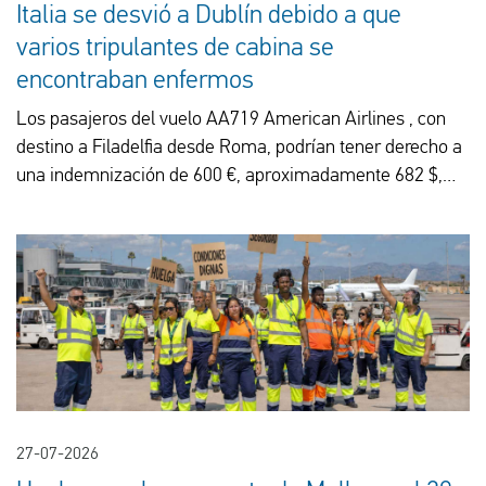
Italia se desvió a Dublín debido a que
varios tripulantes de cabina se
encontraban enfermos
Los pasajeros del vuelo AA719 American Airlines , con
destino a Filadelfia desde Roma, podrían tener derecho a
una indemnización de 600 €, aproximadamente 682 $,
tras el desvío de su vuelo a Dublín.
27-07-2026