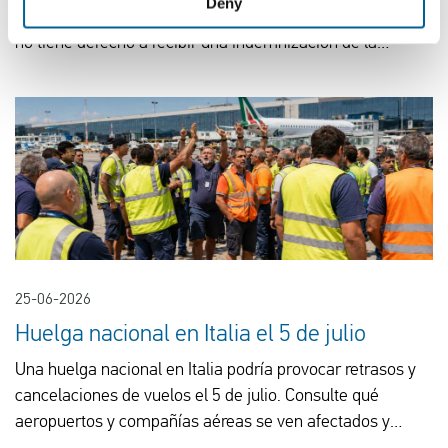
Deny
control fronterizo o al nuevo sistema EES? Por lo general,
no tiene derecho a recibir una indemnización de la
compañía aérea.
25-06-2026
Huelga nacional en Italia el 5 de julio
Una huelga nacional en Italia podría provocar retrasos y
cancelaciones de vuelos el 5 de julio. Consulte qué
aeropuertos y compañías aéreas se ven afectados y