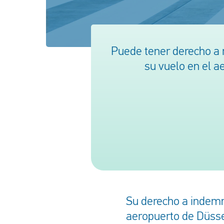
Puede tener derecho a 
su vuelo en el a
Su derecho a indemn
aeropuerto de Düsse