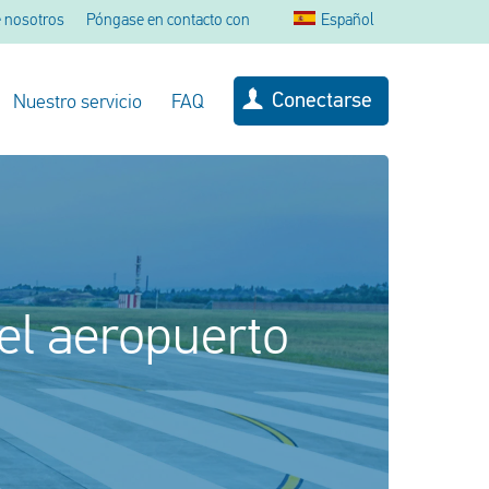
 nosotros
Póngase en contacto con
Español
Conectarse
Nuestro servicio
FAQ
 el aeropuerto