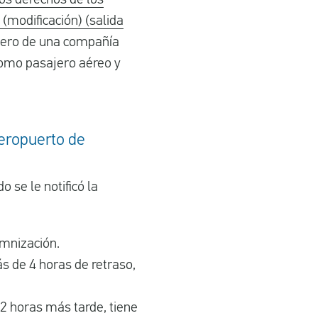
 (modificación) (salida
jero de una compañía
como pasajero aéreo y
aeropuerto de
 se le notificó la
emnización.
ás de 4 horas de retraso,
 2 horas más tarde, tiene