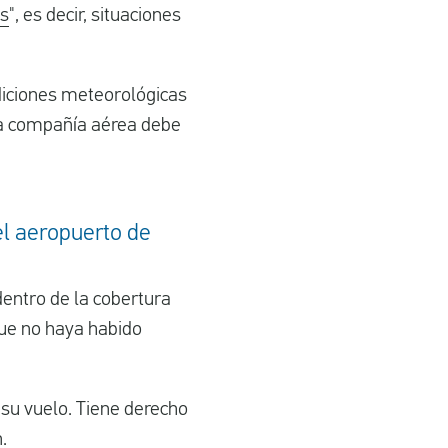
as
", es decir, situaciones
diciones meteorológicas
 la compañía aérea debe
el aeropuerto de
dentro de la cobertura
ue no haya habido
 su vuelo. Tiene derecho
.