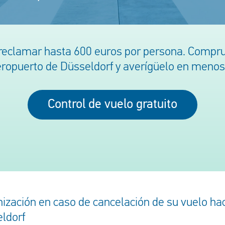
reclamar hasta 600 euros por persona. Compru
eropuerto de Düsseldorf y averígüelo en menos
Control de vuelo gratuito
ización en caso de cancelación de su vuelo hac
ldorf