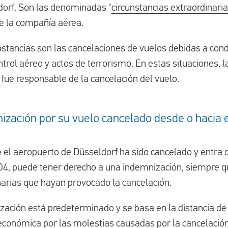
dorf. Son las denominadas "
circunstancias extraordinari
de la compañía aérea.
nstancias son las cancelaciones de vuelos debidas a con
trol aéreo y actos de terrorismo. En estas situaciones,
fue responsable de la cancelación del vuelo.
ización por su vuelo cancelado desde o hacia 
e el aeropuerto de Düsseldorf ha sido cancelado y entra 
4, puede tener derecho a una indemnización, siempre q
narias que hayan provocado la cancelación.
zación está predeterminado y se basa en la distancia de
 económica por las molestias causadas por la cancelación