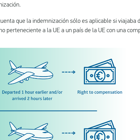
ización.
uenta que la indemnización sólo es aplicable si viajaba d
 no perteneciente a la UE a un país de la UE con una co