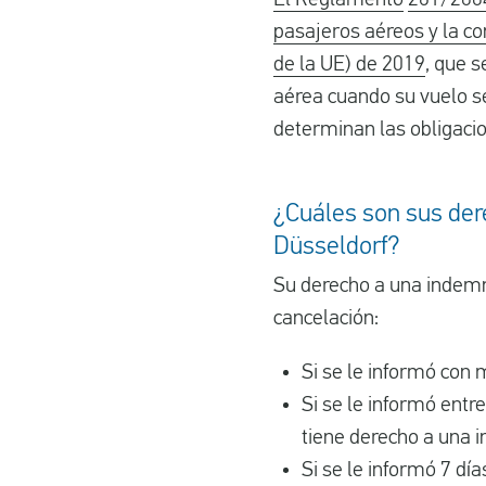
pasajeros aéreos y la co
de la UE) de 2019
, que 
aérea cuando su vuelo s
determinan las obligaci
¿Cuáles son sus dere
Düsseldorf?
Su derecho a una indemn
cancelación:
Si se le informó con
Si se le informó entre
tiene derecho a una 
Si se le informó 7 dí