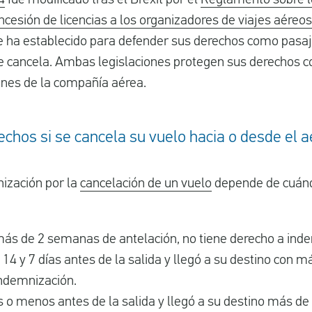
ncesión de licencias a los organizadores de viajes aéreos
se ha establecido para defender sus derechos como pasa
e cancela. Ambas legislaciones protegen sus derechos 
ones de la compañía aérea.
chos si se cancela su vuelo hacia o desde el 
ización por la
cancelación de un vuelo
depende de cuándo
 más de 2 semanas de antelación, no tiene derecho a ind
 14 y 7 días antes de la salida y llegó a su destino con m
indemnización.
as o menos antes de la salida y llegó a su destino más de