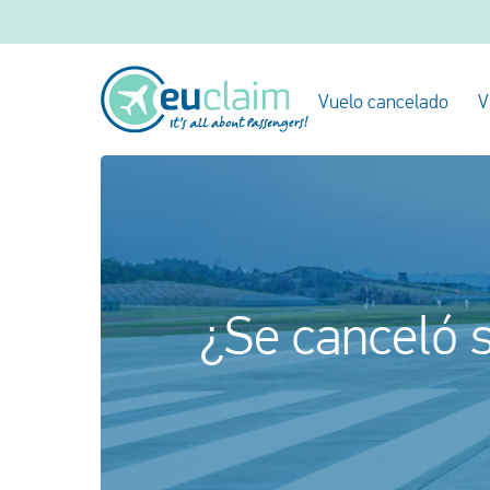
Vuelo cancelado
V
¿Se canceló s