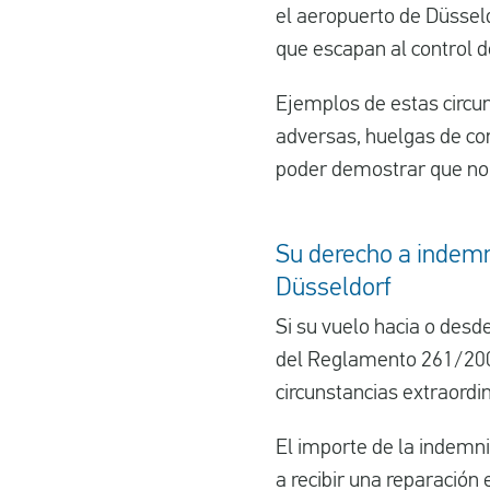
el aeropuerto de Düssel
que escapan al control 
Ejemplos de estas circu
adversas, huelgas de con
poder demostrar que no 
Su derecho a indemn
Düsseldorf
Si su vuelo hacia o desd
del Reglamento 261/200
circunstancias extraordi
El importe de la indemni
a recibir una reparación