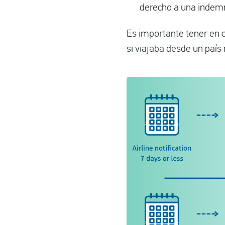
derecho a una indemn
Es importante tener en c
si viajaba desde un país