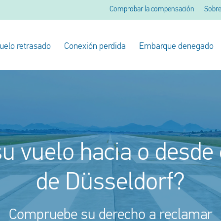
Comprobar la compensación
Sobre
uelo retrasado
Conexión perdida
Embarque denegado
u vuelo hacia o desde
de Düsseldorf?
Compruebe su derecho a reclamar