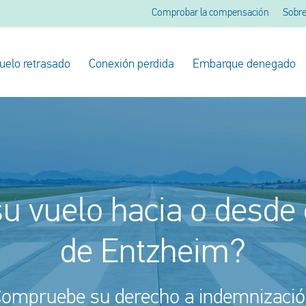
Comprobar la compensación
Sobre
uelo retrasado
Conexión perdida
Embarque denegado
u vuelo hacia o desde
de Entzheim?
ompruebe su derecho a indemnizaci