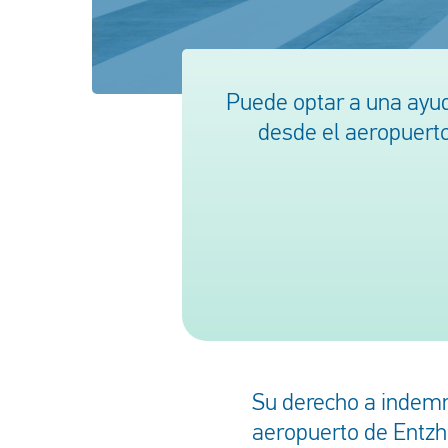
Puede optar a una ayu
desde el aeropuerto
Su derecho a indemn
aeropuerto de Entz