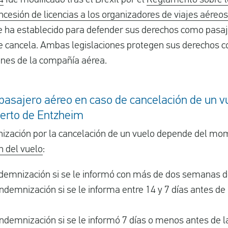
ncesión de licencias a los organizadores de viajes aéreos
se ha establecido para defender sus derechos como pasa
e cancela. Ambas legislaciones protegen sus derechos 
ones de la compañía aérea.
asajero aéreo en caso de cancelación de un vu
uerto de Entzheim
ización por la cancelación de un vuelo depende del mo
n del vuelo
:
ndemnización si se le informó con más de dos semanas d
ndemnización si se le informa entre 14 y 7 días antes de 
ndemnización si se le informó 7 días o menos antes de la