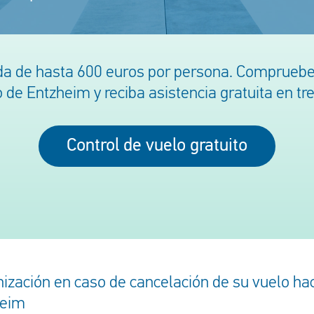
da de hasta 600 euros por persona. Compruebe 
 de Entzheim y reciba asistencia gratuita en t
Control de vuelo gratuito
ización en caso de cancelación de su vuelo hac
heim