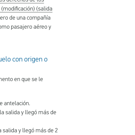
 (modificación) (salida
jero de una compañía
como pasajero aéreo y
elo con origen o
mento en que se le
e antelación.
la salida y llegó más de
 salida y llegó más de 2