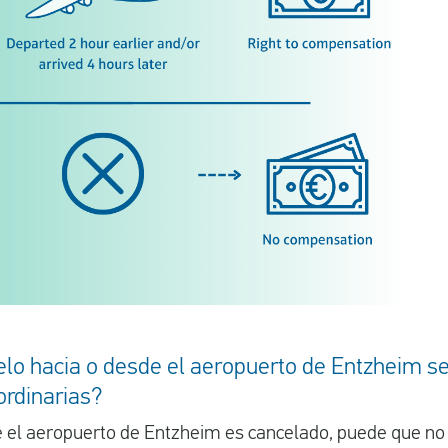
elo hacia o desde el aeropuerto de Entzheim s
ordinarias?
de el aeropuerto de Entzheim es cancelado, puede que no