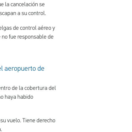
e la cancelación se
scapan a su control.
lgas de control aéreo y
e no fue responsable de
el aeropuerto de
ntro de la cobertura del
no haya habido
 su vuelo. Tiene derecho
.