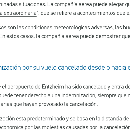
inadas situaciones. La compañía aérea puede alegar qu
ia extraordinaria
", que se refiere a acontecimientos que e
os son las condiciones meteorológicas adversas, las hue
. En estos casos, la compañía aérea puede demostrar qu
ización por su vuelo cancelado desde o hacia 
e el aeropuerto de Entzheim ha sido cancelado y entra de
uede tener derecho a una indemnización, siempre que 
narias que hayan provocado la cancelación.
zación está predeterminado y se basa en la distancia de
 económica por las molestias causadas por la cancelación