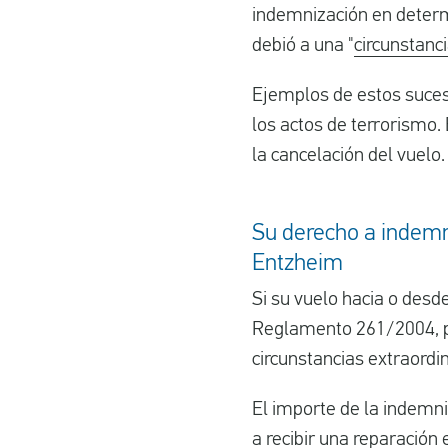
indemnización en determ
debió a una "
circunstanc
Ejemplos de estos suces
los actos de terrorismo
la cancelación del vuelo.
Su derecho a indemn
Entzheim
Si su vuelo hacia o desd
Reglamento 261/2004, p
circunstancias extraordi
El importe de la indemni
a recibir una reparación