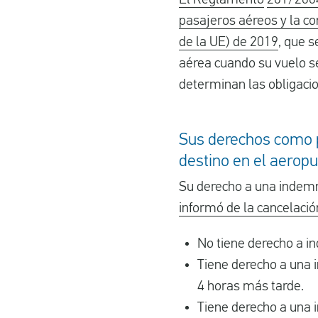
pasajeros aéreos y la co
de la UE) de 2019
, que 
aérea cuando su vuelo s
determinan las obligaci
Sus derechos como p
destino en el aerop
Su derecho a una indemn
informó de la cancelació
No tiene derecho a i
Tiene derecho a una i
4 horas más tarde.
Tiene derecho a una i