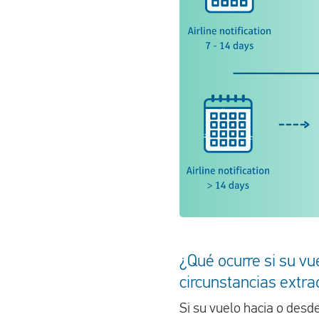
¿Qué ocurre si su vu
circunstancias extra
Si su vuelo hacia o des