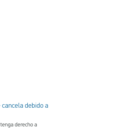
e cancela debido a
 tenga derecho a