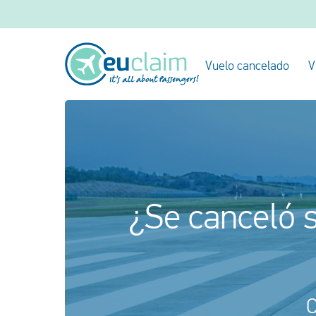
Vuelo cancelado
V
¿Se canceló s
C