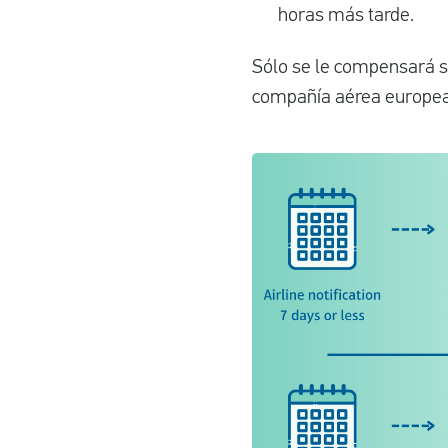
horas más tarde.
Sólo se le compensará si
compañía aérea europea