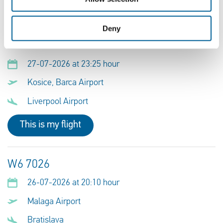
hacia o desde Eslovaquia
Deny
FR 3345
27-07-2026 at 23:25 hour
Kosice, Barca Airport
Liverpool Airport
This is my flight
W6 7026
26-07-2026 at 20:10 hour
Malaga Airport
Bratislava