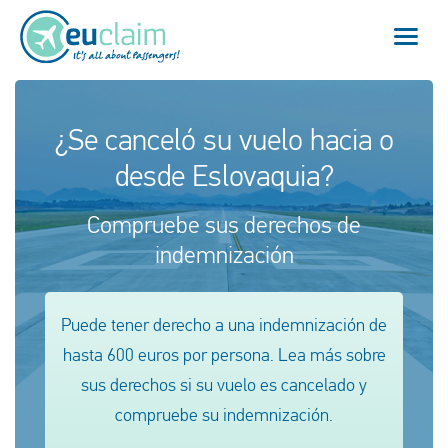
Vuelo cancelado
¿Se canceló su vuelo hacia o
desde Eslovaquia?
Vuelo retrasado
Compruebe sus derechos de
Conexión perdida
indemnización
Embarque denegado
Puede tener derecho a una indemnización de
Nuestro servicio
hasta 600 euros por persona. Lea más sobre
FAQ
sus derechos si su vuelo es cancelado y
compruebe su indemnización.
Conectarse