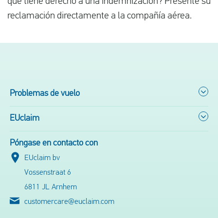
que tiene derecho a una indemnización? Presente su
reclamación directamente a la compañía aérea.
Problemas de vuelo
EUclaim
Póngase en contacto con
EUclaim bv
Vossenstraat 6
6811 JL Arnhem
customercare@euclaim.com