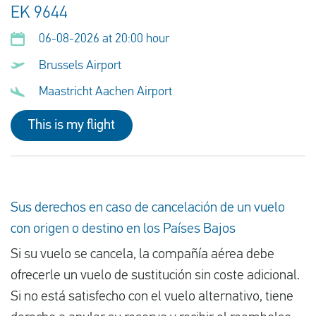
EK 9644
06-08-2026 at 20:00 hour
Brussels Airport
Maastricht Aachen Airport
This is my flight
Sus derechos en caso de cancelación de un vuelo
con origen o destino en los Países Bajos
Si su vuelo se cancela, la compañía aérea debe
ofrecerle un vuelo de sustitución sin coste adicional.
Si no está satisfecho con el vuelo alternativo, tiene