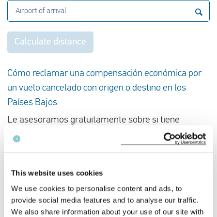
Airport of arrival
Calculate distance
Cómo reclamar una compensación económica por
un vuelo cancelado con origen o destino en los
Países Bajos
Le asesoramos gratuitamente sobre si tiene
derecho a una indemnización por su vuelo
cancelado. Introduzca el número de su vuelo y la
fecha de cancelación en la calculadora gratuita de
This website uses cookies
indemnización por vuelo y recibirá nuestro
We use cookies to personalise content and ads, to
asesoramiento de inmediato.
provide social media features and to analyse our traffic.
We also share information about your use of our site with