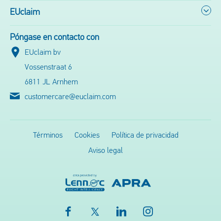
EUclaim
Póngase en contacto con
EUclaim bv
Vossenstraat 6
6811 JL Arnhem
customercare@euclaim.com
Términos
Cookies
Política de privacidad
Aviso legal