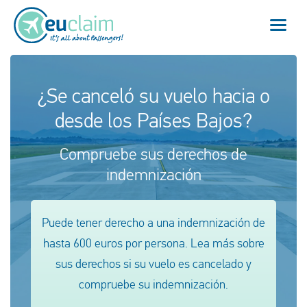
Vuelo cancelado
¿Se canceló su vuelo hacia o
desde los Países Bajos?
Vuelo retrasado
Compruebe sus derechos de
Conexión perdida
indemnización
Embarque denegado
Puede tener derecho a una indemnización de
Nuestro servicio
hasta 600 euros por persona. Lea más sobre
FAQ
sus derechos si su vuelo es cancelado y
compruebe su indemnización.
Conectarse