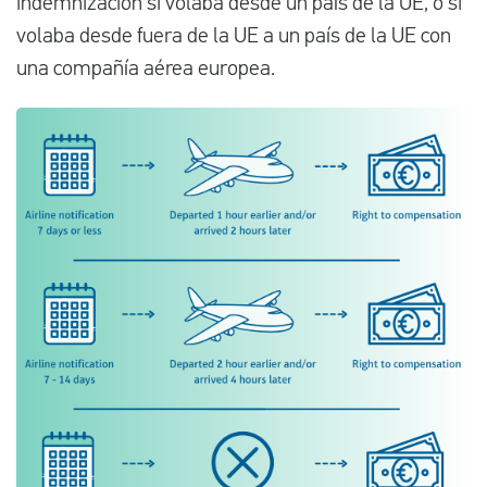
indemnización si volaba desde un país de la UE, o si
volaba desde fuera de la UE a un país de la UE con
una compañía aérea europea.