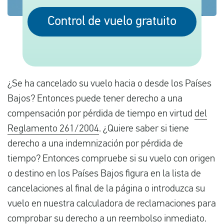
Control de vuelo gratuito
Español
Comprobar la compensación
Sobre nosotros
¿Se ha cancelado su vuelo hacia o desde los Países
Bajos? Entonces puede tener derecho a una
Póngase en contacto con
compensación por pérdida de tiempo en virtud
del
Reglamento 261/2004
. ¿Quiere saber si tiene
derecho a una indemnización por pérdida de
tiempo? Entonces compruebe si su vuelo con origen
o destino en los Países Bajos figura en la lista de
cancelaciones al final de la página o introduzca su
vuelo en nuestra calculadora de reclamaciones para
comprobar su derecho a un reembolso inmediato.