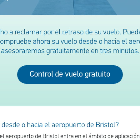
o a reclamar por el retraso de su vuelo. Pued
ompruebe ahora su vuelo desde o hacia el aero
asesoraremos gratuitamente en tres minutos.
Control de vuelo gratuito
 desde o hacia el aeropuerto de Bristol?
el aeropuerto de Bristol entra en el ámbito de aplicació