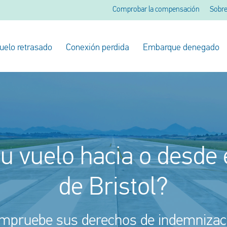
Comprobar la compensación
Sobre
uelo retrasado
Conexión perdida
Embarque denegado
su vuelo hacia o desde 
de Bristol?
mpruebe sus derechos de indemnizac