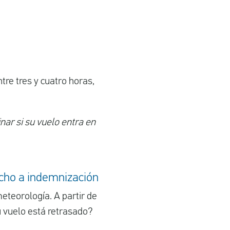
tre tres y cuatro horas,
nar si su vuelo entra en
echo a indemnización
eteorología. A partir de
u vuelo está retrasado?