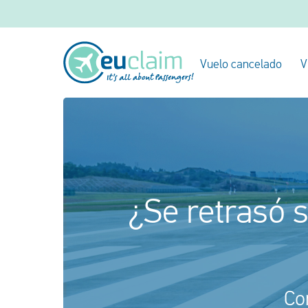
Vuelo cancelado
V
¿Se retrasó 
Co