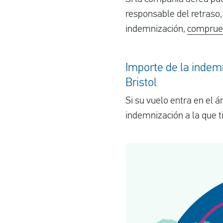
responsable del retraso,
indemnización,
comprueb
Importe de la indemn
Bristol
Si su vuelo entra en el 
indemnización a la que t