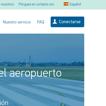
 nosotros
Póngase en contacto con
Español
Conectarse
Nuestro servicio
FAQ
el aeropuerto
ión