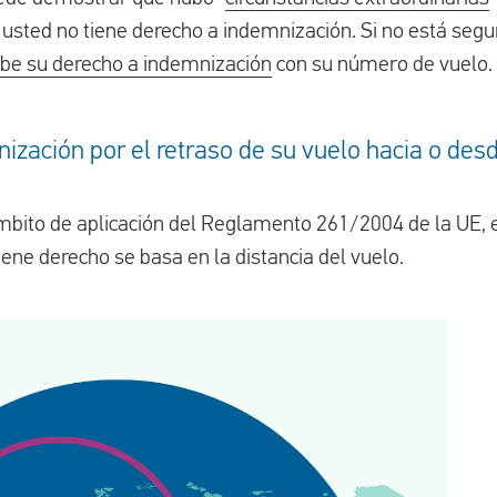
 usted no tiene derecho a indemnización. Si no está segur
e su derecho a indemnización
con su número de vuelo.
ización por el retraso de su vuelo hacia o des
ámbito de aplicación del Reglamento 261/2004 de la UE, e
iene derecho se basa en la distancia del vuelo.