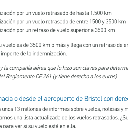
zación por un vuelo retrasado de hasta 1.500 km
zación por un vuelo retrasado de entre 1500 y 3500 km
zación por un retraso de vuelo superior a 3500 km
u vuelo es de 3500 km o más y llega con un retraso de en
 importe de la indemnización.
 y la compañía aérea que lo hizo son claves para determi
del Reglamento CE 261 (y tiene derecho a los euros).
hacia o desde el aeropuerto de Bristol con der
 unos 13 millones de informes sobre vuelos, noticias y m
amos una lista actualizada de los vuelos retrasados. ¿S
a para ver si su vuelo está en ella.