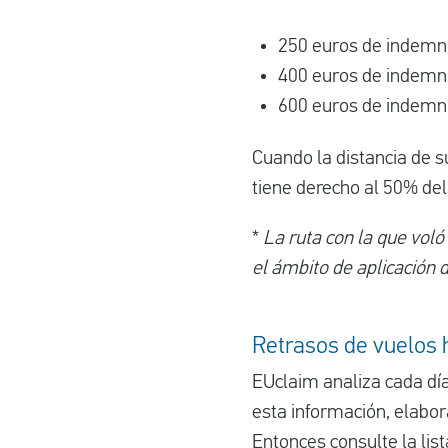
250 euros de indemni
400 euros de indemni
600 euros de indemni
Cuando la distancia de s
tiene derecho al 50% del
*
La ruta con la que voló
el ámbito de aplicación 
Retrasos de vuelos 
EUclaim analiza cada día
esta información, elabor
Entonces consulte la list