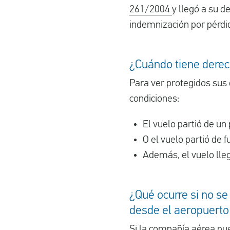
261/2004
y llegó a su d
indemnización por pérdi
¿Cuándo tiene derec
Para ver protegidos sus
condiciones:
El vuelo partió de un 
O el vuelo partió de
Además, el vuelo lleg
¿Qué ocurre si no se
desde el aeropuerto 
Si la compañía aérea pu