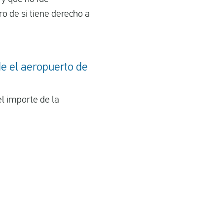
o de si tiene derecho a
de el aeropuerto de
l importe de la