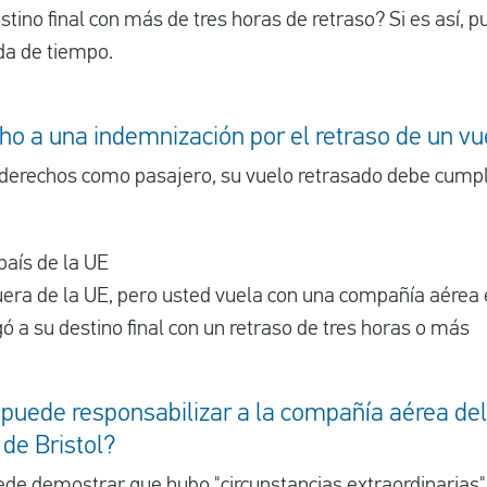
estino final con más de tres horas de retraso? Si es así,
da de tiempo.
ho a una indemnización por el retraso de un vu
 derechos como pasajero, su vuelo retrasado debe cumpli
país de la UE
 fuera de la UE, pero usted vuela con una compañía aérea
ó a su destino final con un retraso de tres horas o más
 puede responsabilizar a la compañía aérea del
de Bristol?
ede demostrar que hubo "
circunstancias extraordinarias