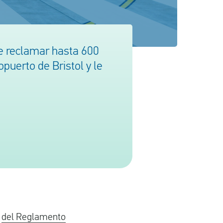
e reclamar hasta 600
puerto de Bristol y le
n
del Reglamento