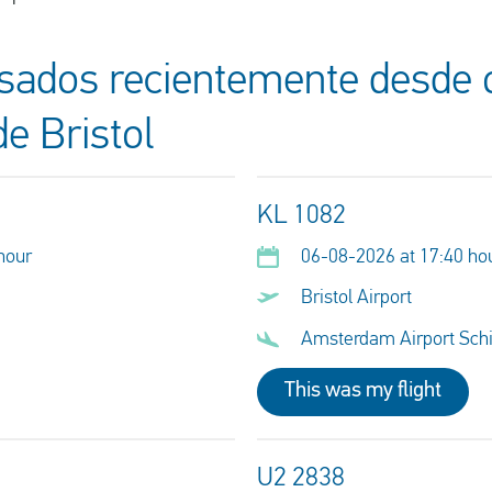
sados recientemente desde o
e Bristol
KL 1082
hour
06-08-2026 at 17:40 ho
Bristol Airport
Amsterdam Airport Sch
This was my flight
U2 2838