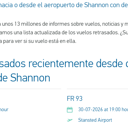
hacia o desde el aeropuerto de Shannon con de
 unos 13 millones de informes sobre vuelos, noticias y m
amos una lista actualizada de los vuelos retrasados. ¿S
a para ver si su vuelo está en ella.
sados recientemente desde o
de Shannon
FR 93
hour
30-07-2026 at 19:00 ho
Stansted Airport