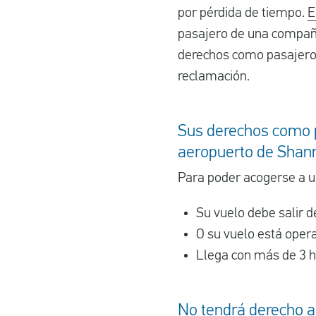
por pérdida de tiempo.
E
pasajero de una compañía
derechos como pasajero
reclamación.
Sus derechos como p
aeropuerto de Shann
Para poder acogerse a un
Su vuelo debe salir d
O su vuelo está ope
Llega con más de 3 h
No tendrá derecho a 