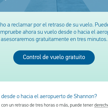
o a reclamar por el retraso de su vuelo. Pued
ompruebe ahora su vuelo desde o hacia el aero
asesoraremos gratuitamente en tres minutos.
Control de vuelo gratuito
o desde o hacia el aeropuerto de Shannon?
al con un retraso de tres horas o más, puede tener
derech