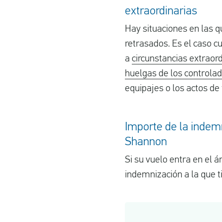
extraordinarias
Hay situaciones en las q
retrasados. Es el caso c
a
circunstancias extraor
huelgas de los controla
equipajes o los actos de
Importe de la indemn
Shannon
Si su vuelo entra en el 
indemnización a la que t