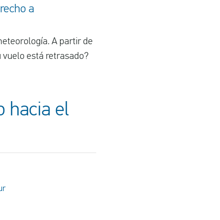
recho a
eteorología. A partir de
u vuelo está retrasado?
 hacia el
ur