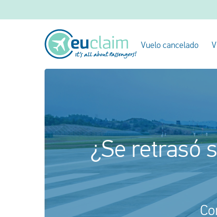
Vuelo cancelado
V
¿Se retrasó 
Co