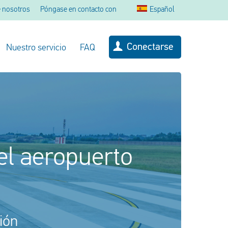
 nosotros
Póngase en contacto con
Español
Conectarse
Nuestro servicio
FAQ
el aeropuerto
ión