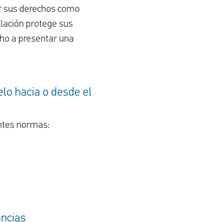
r sus derechos como
slación protege sus
ho a presentar una
lo hacia o desde el
entes normas:
ancias