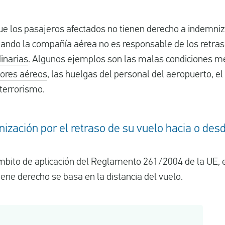
ue los pasajeros afectados no tienen derecho a indemniz
uando la compañía aérea no es responsable de los retras
dinarias
. Algunos ejemplos son las malas condiciones me
dores aéreos
, las huelgas del personal del aeropuerto, el
 terrorismo.
ización por el retraso de su vuelo hacia o des
ámbito de aplicación del Reglamento 261/2004 de la UE, e
iene derecho se basa en la distancia del vuelo.