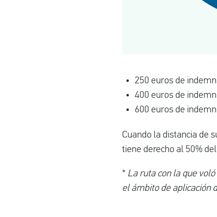
250 euros de indemni
400 euros de indemni
600 euros de indemni
Cuando la distancia de s
tiene derecho al 50% del
*
La ruta con la que voló
el ámbito de aplicación 