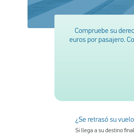
Compruebe su derech
euros por pasajero. C
¿Se retrasó su vuel
Si llega a su destino fin