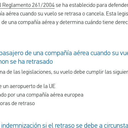
l Reglamento 261/2004
se ha establecido para defende
 aérea cuando su vuelo se retrasa o cancela. Esta legi
 de una compañía aérea y determina cuándo tiene derec
asajero de una compañía aérea cuando su vue
on se ha retrasado
a de las legislaciones, su vuelo debe cumplir las sigui
e un aeropuerto de la UE
rado por una compañía aérea europea
oras de retraso
indemnización si el retraso se debe a circunst