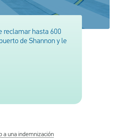
e reclamar hasta 600
puerto de Shannon y le
o a una indemnización