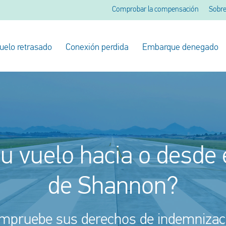
Comprobar la compensación
Sobre
uelo retrasado
Conexión perdida
Embarque denegado
su vuelo hacia o desde 
de Shannon?
mpruebe sus derechos de indemnizac