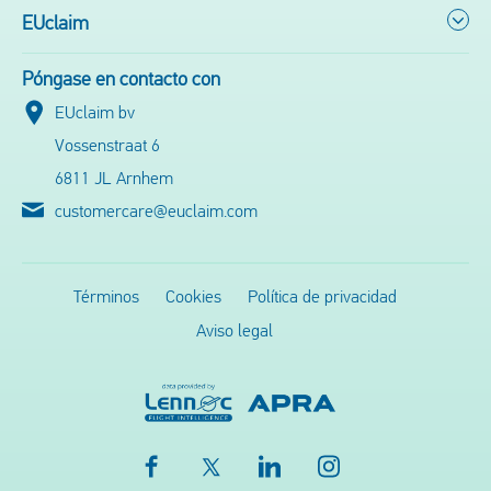
EUclaim
Póngase en contacto con
EUclaim bv
Vossenstraat 6
6811 JL Arnhem
customercare@euclaim.com
Términos
Cookies
Política de privacidad
Aviso legal