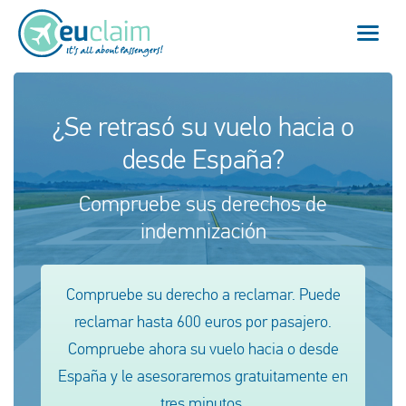
Vuelo cancelado
¿Se retrasó su vuelo hacia o
desde España?
Vuelo retrasado
Compruebe sus derechos de
Conexión perdida
indemnización
Embarque denegado
Compruebe su derecho a reclamar. Puede
Nuestro servicio
reclamar hasta 600 euros por pasajero.
FAQ
Compruebe ahora su vuelo hacia o desde
España y le asesoraremos gratuitamente en
Conectarse
tres minutos.