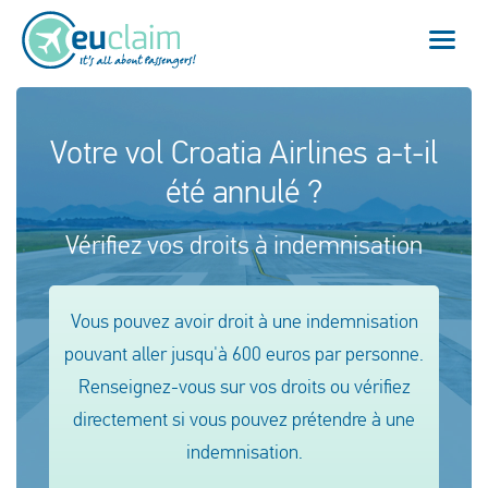
Vol annulé
Votre vol Croatia Airlines a-t-il
été annulé ?
Vol retardé
Vérifiez vos droits à indemnisation
Connexion manquée
Refus d'embarquement
Vous pouvez avoir droit à une indemnisation
pouvant aller jusqu'à 600 euros par personne.
Notre service
Renseignez-vous sur vos droits ou vérifiez
FAQ
directement si vous pouvez prétendre à une
indemnisation.
Se connecter