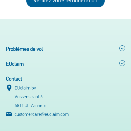
Vérifiez votre rémunération
Problèmes de vol
EUclaim
Contact
EUclaim bv
Vossenstraat 6
6811 JL Arnhem
customercare@euclaim.com