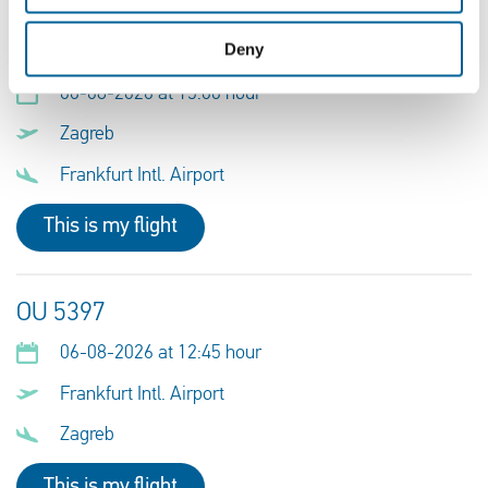
Deny
OU 5396
06-08-2026 at 15:00 hour
Zagreb
Frankfurt Intl. Airport
This is my flight
OU 5397
06-08-2026 at 12:45 hour
Frankfurt Intl. Airport
Zagreb
This is my flight