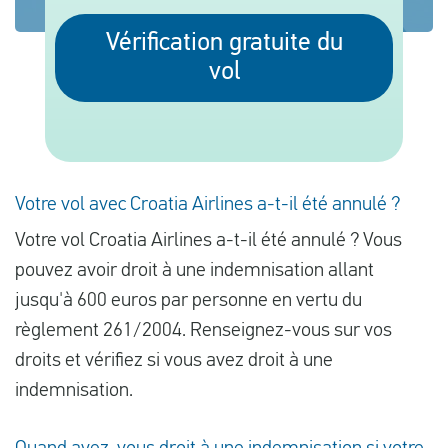
Vérification gratuite du
vol
Français
Contrôler la compensation
A propos de nous
Contact
Votre vol avec Croatia Airlines a-t-il été annulé ?
Votre vol Croatia Airlines a-t-il été annulé ? Vous
pouvez avoir droit à une indemnisation allant
jusqu'à 600 euros par personne en vertu du
règlement 261/2004. Renseignez-vous sur vos
droits et vérifiez si vous avez droit à une
indemnisation.