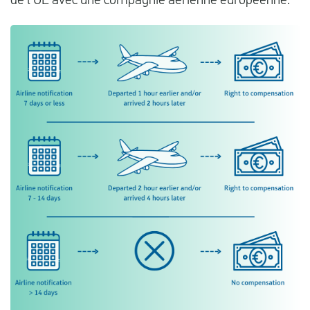
de l'UE avec une compagnie aérienne européenne.