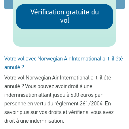
Vérification gratuite du
vol
Français
Contrôler la compensation
A propos de nous
Contact
Votre vol avec Norwegian Air International a-t-il été
annulé ?
Votre vol Norwegian Air International a-t-il été
annulé ? Vous pouvez avoir droit à une
indemnisation allant jusqu'à 600 euros par
personne en vertu du règlement 261/2004. En
savoir plus sur vos droits et vérifier si vous avez
droit à une indemnisation.