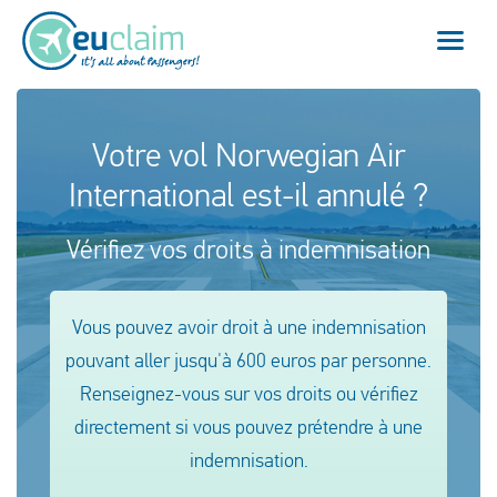
Vol annulé
Votre vol Norwegian Air
International est-il annulé ?
Vol retardé
Vérifiez vos droits à indemnisation
Connexion manquée
Refus d'embarquement
Vous pouvez avoir droit à une indemnisation
pouvant aller jusqu'à 600 euros par personne.
Notre service
Renseignez-vous sur vos droits ou vérifiez
FAQ
directement si vous pouvez prétendre à une
indemnisation.
Se connecter