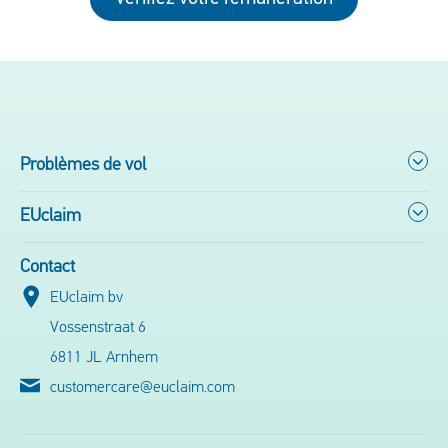
Problèmes de vol
EUclaim
Contact
EUclaim bv
Vossenstraat 6
6811 JL Arnhem
customercare@euclaim.com