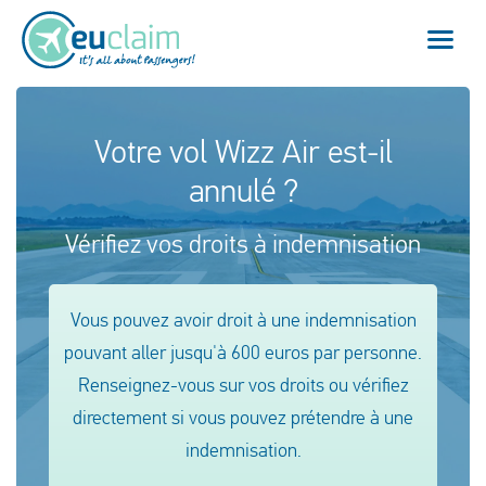
Vol annulé
Votre vol Wizz Air est-il
annulé ?
Vol retardé
Vérifiez vos droits à indemnisation
Connexion manquée
Refus d'embarquement
Vous pouvez avoir droit à une indemnisation
pouvant aller jusqu'à 600 euros par personne.
Notre service
Renseignez-vous sur vos droits ou vérifiez
FAQ
directement si vous pouvez prétendre à une
indemnisation.
Se connecter