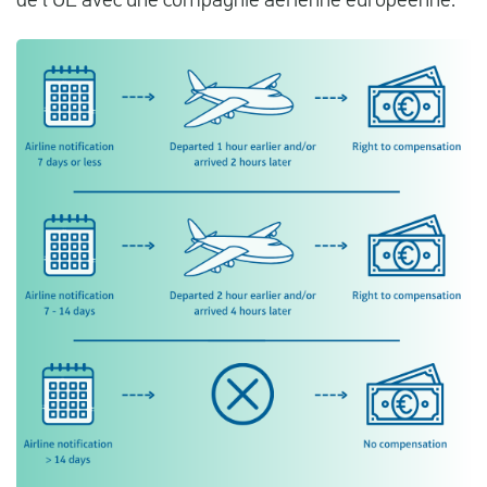
de l'UE avec une compagnie aérienne européenne.