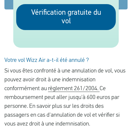
Vérification gratuite du
vol
Français
Contrôler la compensation
A propos de nous
Contact
Votre vol Wizz Air a-t-il été annulé ?
Si vous êtes confronté à une annulation de vol, vous
pouvez avoir droit à une indemnisation
conformément au
règlement 261/2004.
Ce
remboursement peut aller jusqu'à 600 euros par
personne. En savoir plus sur les droits des
passagers en cas d'annulation de vol et vérifier si
vous avez droit à une indemnisation.