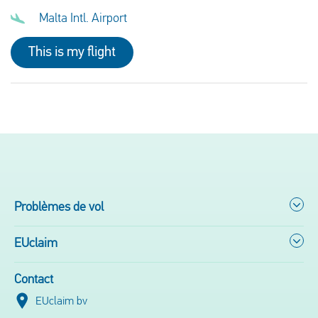
Malta Intl. Airport
This is my flight
Problèmes de vol
EUclaim
Contact
EUclaim bv