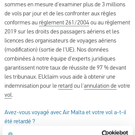
sommes en mesure d'examiner plus de 3 millions
de vols par jour et de les confronter aux règles
conformes au
règlement 261/2004
ou au règlement
2019 sur les droits des passagers aériens et les
licences des organisateurs de voyages aériens
(modification) (sortie de l'UE). Nos données
combinées à notre équipe d'experts juridiques
garantissent notre taux de réussite de 97 % devant
les tribunaux. EUclaim vous aide à obtenir une
indemnisation pour le
retard
ou l'
annulation de
votre
vol
.
Avez-vous voyagé avec Air Malta et votre vol a-t-il
été retardé ?
Vous avez pris un vol retardé d'Air Malta. Vérifiez ci-