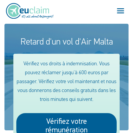
Vol annulé
Retard d'un vol d'Air Malta
Vol retardé
Vérifiez vos droits à indemnisation. Vous
Connexion manquée
pouvez réclamer jusqu'à 600 euros par
passager. Vérifiez votre vol maintenant et nous
Refus d'embarquement
vous donnerons des conseils gratuits dans les
Notre service
trois minutes qui suivent.
FAQ
Vérifiez votre
Se connecter
rémunération