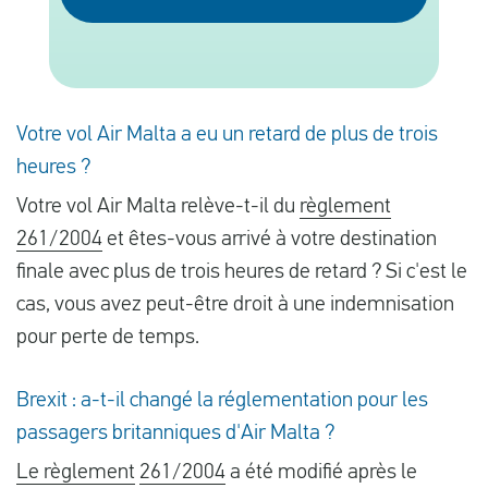
Français
Contrôler la compensation
Votre vol Air Malta a eu un retard de plus de trois
heures ?
A propos de nous
Votre vol Air Malta relève-t-il du
règlement
Contact
261/2004
et êtes-vous arrivé à votre destination
finale avec plus de trois heures de retard ? Si c'est le
cas, vous avez peut-être droit à une indemnisation
pour perte de temps.
Brexit : a-t-il changé la réglementation pour les
passagers britanniques d'Air Malta ?
Le règlement
261/2004
a été modifié après le