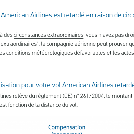
ol American Airlines est retardé en raison de ci
û à des
circonstances extraordinaires
, vous n'avez pas dro
 extraordinaires", la compagnie aérienne peut prouver qu
es conditions météorologiques défavorables et les actes
sation pour votre vol American Airlines retard
rlines relève du règlement (CE) n° 261/2004, le montant 
est fonction de la distance du vol.