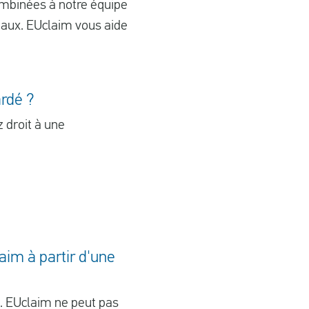
ombinées à notre équipe
unaux. EUclaim vous aide
ardé ?
z droit à une
aim à partir d'une
n. EUclaim ne peut pas