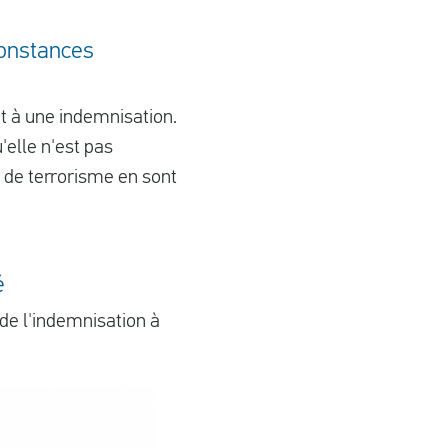
rconstances
it à une indemnisation.
'elle n'est pas
 de terrorisme en sont
é
de l'indemnisation à