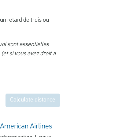
un retard de trois ou
vol sont essentielles
et si vous avez droit à
Calculate distance
'American Airlines