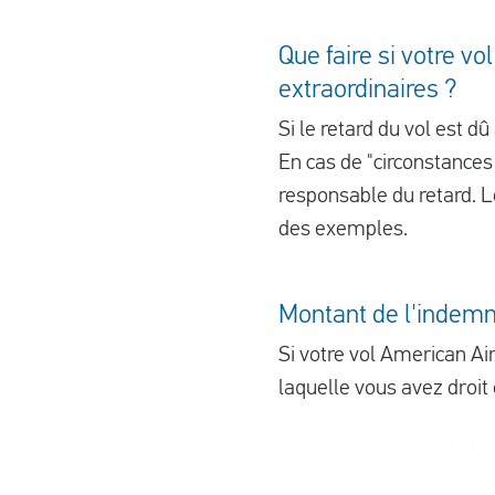
Que faire si votre v
extraordinaires ?
Si le retard du vol est d
En cas de "circonstances
responsable du retard. L
des exemples.
Montant de l'indemni
Si votre vol American Ai
laquelle vous avez droit 