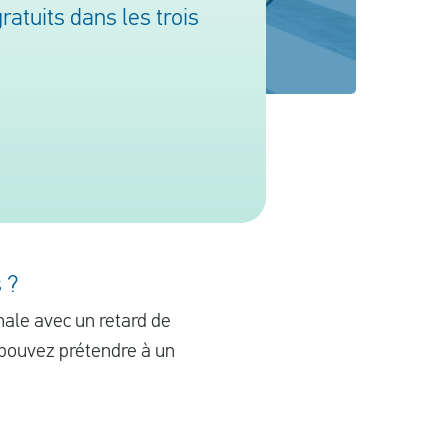
atuits dans les trois
 ?
inale avec un retard de
 pouvez prétendre à un