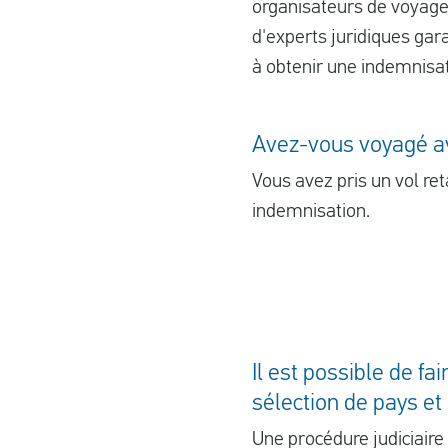
organisateurs de voyages
d'experts juridiques gar
à obtenir une indemnisa
Avez-vous voyagé ave
Vous avez pris un vol ret
indemnisation.
Il est possible de f
sélection de pays e
Une procédure judiciaire