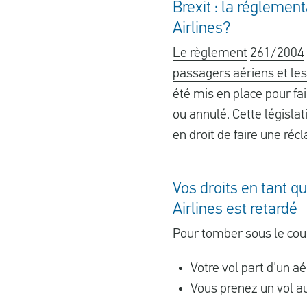
Brexit : la réglemen
Airlines?
Le règlement
261/2004
passagers aériens et les
été mis en place pour fai
ou annulé. Cette législa
en droit de faire une réc
Vos droits en tant 
Airlines est retardé
Pour tomber sous le coup 
Votre vol part d'un a
Vous prenez un vol a