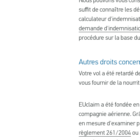
Nous pouvons vous consei
suffit de connaître les d
calculateur d'indemnisa
demande d'indemnisation
procédure sur la base du 
Autres droits concer
Votre vol a été retardé 
vous fournir de la nourri
EUclaim a été fondée en 
compagnie aérienne. Grâ
en mesure d'examiner plu
règlement 261/2004
ou 