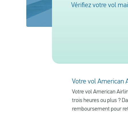
Vérifiez votre vol m
Votre vol American Ai
Votre vol American Airlin
trois heures ou plus ? 
remboursement pour reta