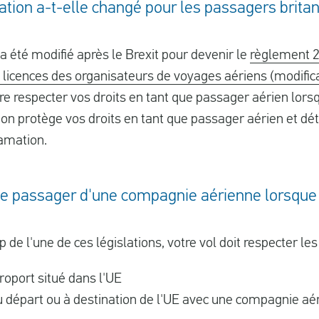
tation a-t-elle changé pour les passagers brit
a été modifié après le Brexit pour devenir le
règlement 2
 licences des organisateurs de voyages aériens (modificat
re respecter vos droits en tant que passager aérien lorsq
tion protège vos droits en tant que passager aérien et d
lamation.
que passager d'une compagnie aérienne lorsque
de l'une de ces législations, votre vol doit respecter les
éroport situé dans l'UE
u départ ou à destination de l'UE avec une compagnie a