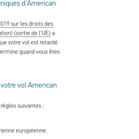
anniques d'American
019 sur les droits des
ion) (sortie de l'UE)
a
ue votre vol est retardé
étermine quand vous êtes
 votre vol American
 règles suivantes :
érienne européenne.