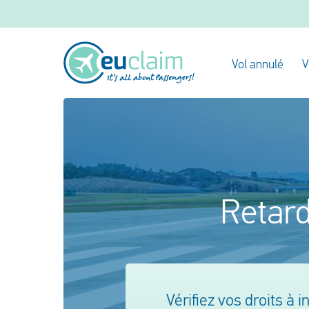
Vol annulé
V
Retard
Vérifiez vos droits à