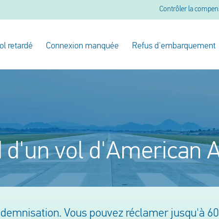
Contrôler la compen
ol retardé
Connexion manquée
Refus d'embarquement
 d'un vol d'American A
 indemnisation. Vous pouvez réclamer jusqu'à 6