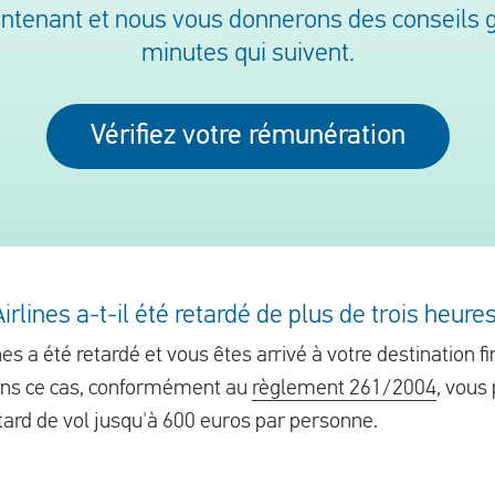
aintenant et nous vous donnerons des conseils gr
minutes qui suivent.
Vérifiez votre rémunération
rlines a-t-il été retardé de plus de trois heures
es a été retardé et vous êtes arrivé à votre destination f
Dans ce cas, conformément au
règlement 261/2004
, vous
rd de vol jusqu'à 600 euros par personne.