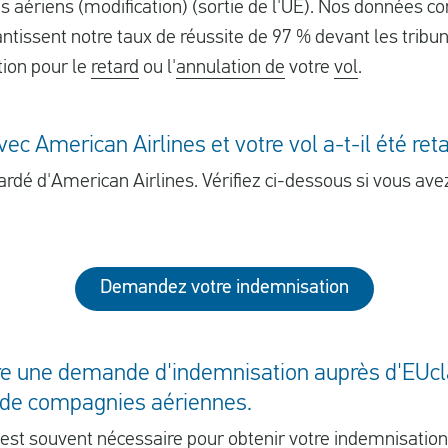
 aériens (modification) (sortie de l'UE). Nos données c
antissent notre taux de réussite de 97 % devant les trib
tion pour le
retard
ou l'
annulation de
votre
vol
.
c American Airlines et votre vol a-t-il été ret
ardé d'American Airlines. Vérifiez ci-dessous si vous ave
Demandez votre indemnisation
aire une demande d'indemnisation auprès d'EUcl
t de compagnies aériennes.
 est souvent nécessaire pour obtenir votre indemnisatio