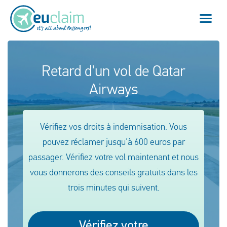
Vol annulé
Retard d'un vol de Qatar
Airways
Vol retardé
Connexion manquée
Vérifiez vos droits à indemnisation. Vous
Refus d'embarquement
pouvez réclamer jusqu'à 600 euros par
passager. Vérifiez votre vol maintenant et nous
Notre service
vous donnerons des conseils gratuits dans les
trois minutes qui suivent.
FAQ
Se connecter
Vérifiez votre