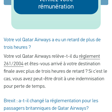
rémunération
Français
Contrôler la compensation
Votre vol Qatar Airways a eu un retard de plus de
A propos de nous
trois heures ?
Contact
Votre vol Qatar Airways relève-t-il du
règlement
261/2004
et êtes-vous arrivé à votre destination
finale avec plus de trois heures de retard ? Si c'est le
cas, vous avez peut-être droit à une indemnisation
pour perte de temps.
Brexit : a-t-il changé la réglementation pour les
passagers britanniques de Qatar Airways?