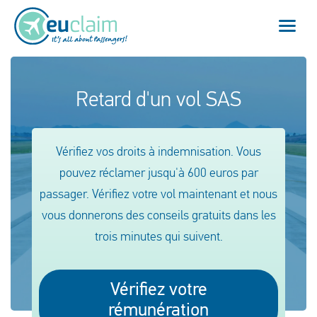
Vol annulé
Retard d'un vol SAS
Vol retardé
Vérifiez vos droits à indemnisation. Vous
Connexion manquée
pouvez réclamer jusqu'à 600 euros par
passager. Vérifiez votre vol maintenant et nous
Refus d'embarquement
vous donnerons des conseils gratuits dans les
Notre service
trois minutes qui suivent.
FAQ
Vérifiez votre
Se connecter
rémunération