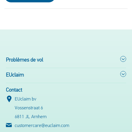
Problèmes de vol
EUclaim
Contact
EUclaim bv
Vossenstraat 6
6811 JL Arnhem
customercare@euclaim.com