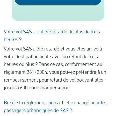
Français
Contrôler la compensation
Votre vol SAS a-t-il été retardé de plus de trois
heures ?
A propos de nous
Votre vol SAS a été retardé et vous êtes arrivé à
Contact
votre destination finale avec un retard de trois
heures ou plus ? Dans ce cas, conformément au
règlement 261/2004
, vous pouvez prétendre à un
remboursement pour retard de vol pouvant aller
jusqu'à 600 euros par personne.
Brexit : la réglementation a-t-elle changé pour les
passagers britanniques de SAS ?