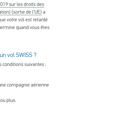
019 sur les droits des
ion) (sortie de l'UE)
a
ue votre vol est retardé
étermine quand vous êtes
'un vol SWISS ?
s conditions suivantes :
ec une compagnie aérienne
 ou plus.