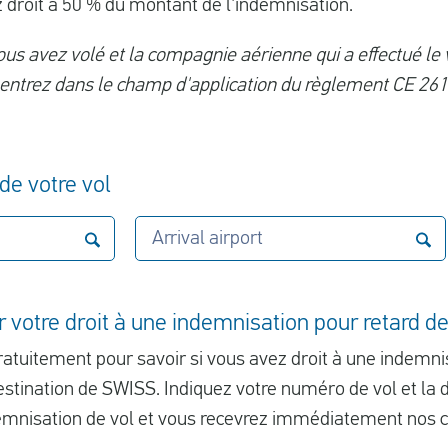
 droit à 50 % du montant de l'indemnisation.
ous avez volé et la compagnie aérienne qui a effectué le 
entrez dans le champ d'application du règlement CE 261 (
de votre vol
Arrival airport
 votre droit à une indemnisation pour retard d
atuitement pour savoir si vous avez droit à une indemnis
estination de SWISS. Indiquez votre numéro de vol et la d
demnisation de vol et vous recevrez immédiatement nos c