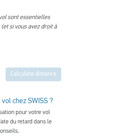
vol sont essentielles
et si vous avez droit à
Calculate distance
e vol chez SWISS ?
ation pour votre vol
ate du retard dans le
onseils.