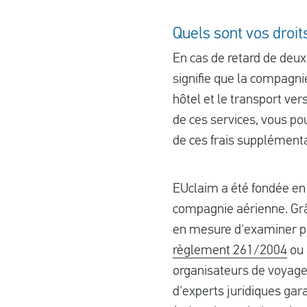
Quels sont vos droit
En cas de retard de deux
signifie que la compagnie
hôtel et le transport ve
de ces services, vous p
de ces frais supplémentai
EUclaim a été fondée en 
compagnie aérienne. Grâ
en mesure d'examiner plu
règlement 261/2004
ou 
organisateurs de voyages
d'experts juridiques gar