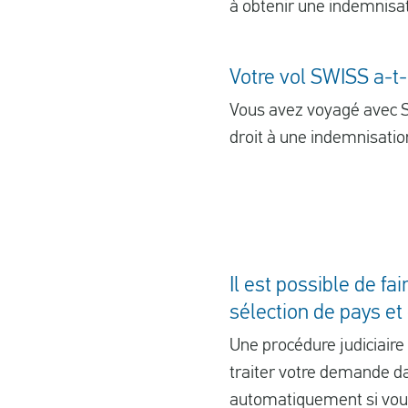
à obtenir une indemnisa
Votre vol SWISS a-t-i
Vous avez voyagé avec SW
droit à une indemnisatio
Il est possible de f
sélection de pays e
Une procédure judiciaire
traiter votre demande da
automatiquement si vou