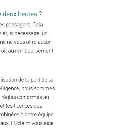
e deux heures ?
ses passagers. Cela
 et, si nécessaire, un
nne ne vous offre aucun
 droit au remboursement
sation de la part de la
telligence, nous sommes
x règles conformes au
t les licences des
ombinées à notre équipe
unaux. EUclaim vous aide