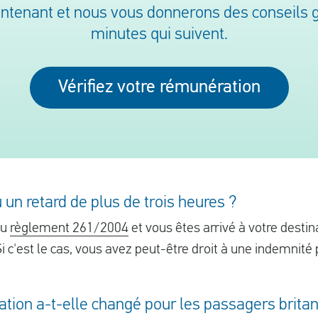
aintenant et nous vous donnerons des conseils gr
minutes qui suivent.
Vérifiez votre rémunération
 un retard de plus de trois heures ?
du
règlement 261/2004
et vous êtes arrivé à votre destin
Si c'est le cas, vous avez peut-être droit à une indemnit
tation a-t-elle changé pour les passagers brit