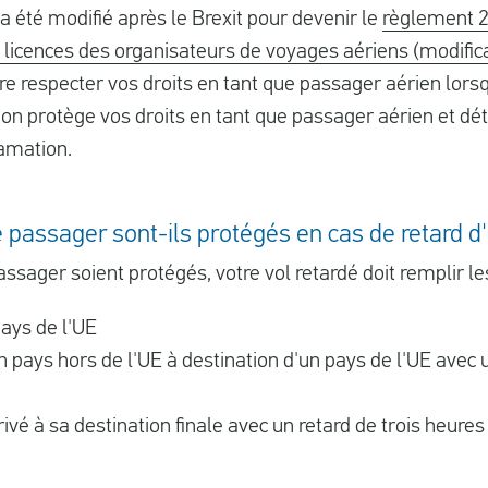
a été modifié après le Brexit pour devenir le
règlement 2
 licences des organisateurs de voyages aériens (modificat
re respecter vos droits en tant que passager aérien lorsq
tion protège vos droits en tant que passager aérien et d
lamation.
 passager sont-ils protégés en cas de retard d
ssager soient protégés, votre vol retardé doit remplir le
pays de l'UE
'un pays hors de l'UE à destination d'un pays de l'UE av
rrivé à sa destination finale avec un retard de trois heures