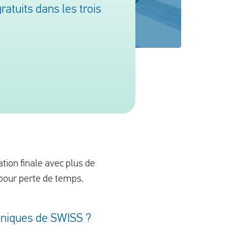
atuits dans les trois
ation finale avec plus de
é pour perte de temps.
anniques de SWISS ?