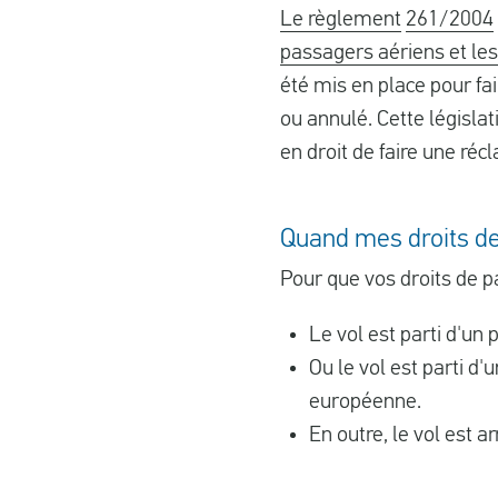
Le règlement
261/2004
passagers aériens et les
été mis en place pour fai
ou annulé. Cette législa
en droit de faire une réc
Quand mes droits de
Pour que vos droits de pa
Le vol est parti d'un 
Ou le vol est parti d
européenne.
En outre, le vol est a