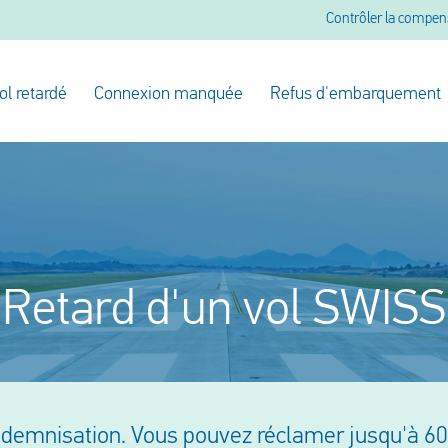
Contrôler la compen
ol retardé
Connexion manquée
Refus d'embarquement
Retard d'un vol SWISS
 indemnisation. Vous pouvez réclamer jusqu'à 6