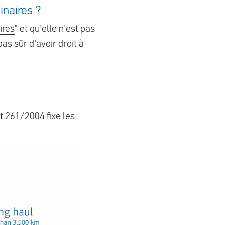
inaires ?
ires
" et qu'elle n'est pas
as sûr d'avoir droit à
t 261/2004 fixe les