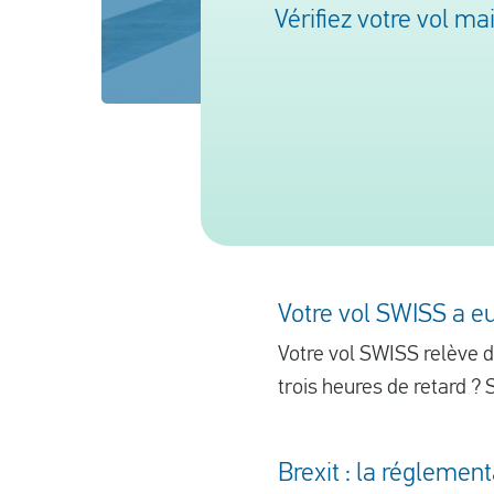
Vérifiez votre vol m
Votre vol SWISS a eu
Votre vol SWISS relève 
trois heures de retard ? 
Brexit : la réglemen