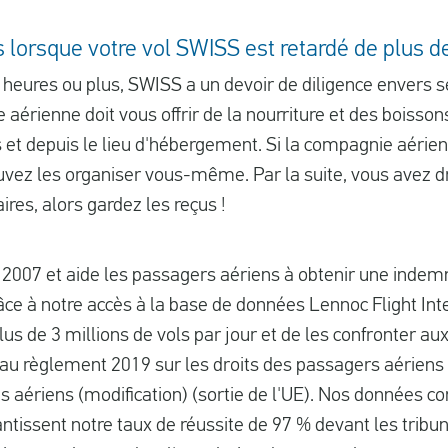
s lorsque votre vol SWISS est retardé de plus d
 heures ou plus, SWISS a un devoir de diligence envers 
 aérienne doit vous offrir de la nourriture et des boissons
rs et depuis le lieu d'hébergement. Si la compagnie aérie
ouvez les organiser vous-même. Par la suite, vous avez
res, alors gardez les reçus !
2007 et aide les passagers aériens à obtenir une indemni
ce à notre accès à la base de données Lennoc Flight In
s de 3 millions de vols par jour et de les confronter au
au règlement 2019 sur les droits des passagers aériens e
 aériens (modification) (sortie de l'UE). Nos données c
antissent notre taux de réussite de 97 % devant les trib