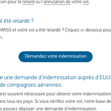
tion pour le
retard
ou l'
annulation de
votre
vol
.
l été retardé ?
ISS et votre vol a été retardé ? Cliquez ci-dessous pour 
n.
Demandez votre indemnisation
aire une demande d'indemnisation auprès d'EUcl
t de compagnies aériennes.
 est souvent nécessaire pour obtenir votre indemnisatio
ns tous les pays. Si vous vérifiez votre vol, notre base 
s pouvez déposer une demande d'indemnisation.