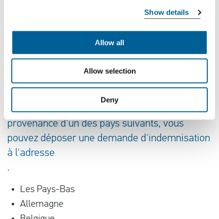
Une procédure judiciaire est souvent nécessaire
Show details
pour obtenir votre indemnisation. EUclaim ne peut
pas traiter votre demande dans tous les pays. Si
Allow all
vous vérifiez votre vol, notre base de données vous
indiquera automatiquement si vous pouvez déposer
Allow selection
une demande d'indemnisation.
Deny
Si vous prenez un vol à destination ou en
provenance d'un des pays suivants, vous
pouvez déposer une demande d'indemnisation
à l'adresse
.
Les Pays-Bas
Allemagne