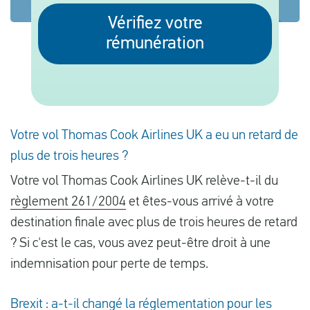
Vérifiez votre
rémunération
Français
Contrôler la compensation
A propos de nous
Votre vol Thomas Cook Airlines UK a eu un retard de
Contact
plus de trois heures ?
Votre vol Thomas Cook Airlines UK relève-t-il du
règlement 261/2004
et êtes-vous arrivé à votre
destination finale avec plus de trois heures de retard
? Si c'est le cas, vous avez peut-être droit à une
indemnisation pour perte de temps.
Brexit : a-t-il changé la réglementation pour les