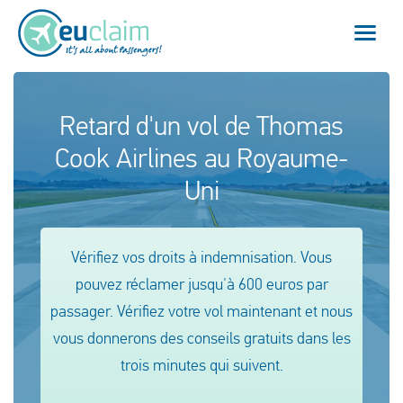
Vol annulé
Retard d'un vol de Thomas
Cook Airlines au Royaume-
Vol retardé
Uni
Connexion manquée
Refus d'embarquement
Vérifiez vos droits à indemnisation. Vous
pouvez réclamer jusqu'à 600 euros par
Notre service
passager. Vérifiez votre vol maintenant et nous
FAQ
vous donnerons des conseils gratuits dans les
trois minutes qui suivent.
Se connecter