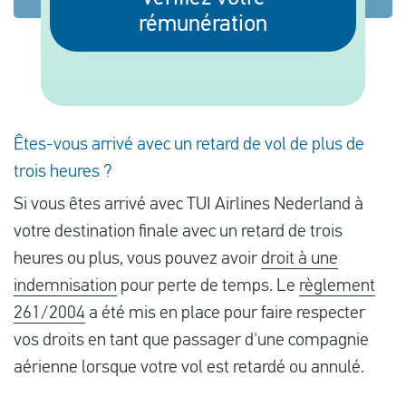
rémunération
Français
Contrôler la compensation
Êtes-vous arrivé avec un retard de vol de plus de
A propos de nous
trois heures ?
Contact
Si vous êtes arrivé avec TUI Airlines Nederland à
votre destination finale avec un retard de trois
heures ou plus, vous pouvez avoir
droit à une
indemnisation
pour perte de temps. Le
règlement
261/2004
a été mis en place pour faire respecter
vos droits en tant que passager d'une compagnie
aérienne lorsque votre vol est retardé ou annulé.