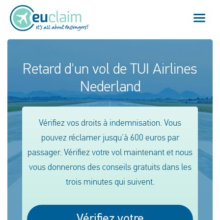
Vol annulé
Retard d'un vol de TUI Airlines
Nederland
Vol retardé
Connexion manquée
Vérifiez vos droits à indemnisation. Vous
Refus d'embarquement
pouvez réclamer jusqu'à 600 euros par
passager. Vérifiez votre vol maintenant et nous
Notre service
vous donnerons des conseils gratuits dans les
trois minutes qui suivent.
FAQ
Se connecter
Vérifiez votre