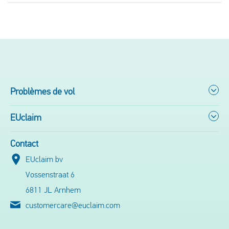
Problèmes de vol
EUclaim
Contact
EUclaim bv
Vossenstraat 6
6811 JL Arnhem
customercare@euclaim.com