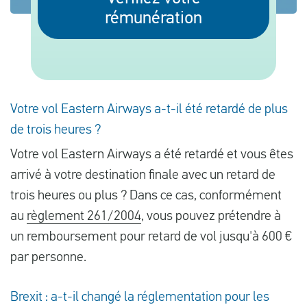
rémunération
Français
Contrôler la compensation
Votre vol Eastern Airways a-t-il été retardé de plus
A propos de nous
de trois heures ?
Contact
Votre vol Eastern Airways a été retardé et vous êtes
arrivé à votre destination finale avec un retard de
trois heures ou plus ? Dans ce cas, conformément
au
règlement 261/2004
, vous pouvez prétendre à
un remboursement pour retard de vol jusqu'à 600 €
par personne.
Brexit : a-t-il changé la réglementation pour les