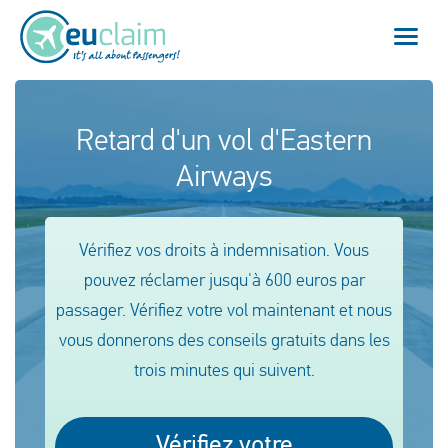
Vol annulé
Retard d'un vol d'Eastern
Airways
Vol retardé
Connexion manquée
Vérifiez vos droits à indemnisation. Vous
Refus d'embarquement
pouvez réclamer jusqu'à 600 euros par
passager. Vérifiez votre vol maintenant et nous
Notre service
vous donnerons des conseils gratuits dans les
trois minutes qui suivent.
FAQ
Se connecter
Vérifiez votre