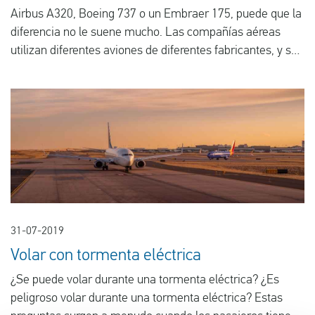
Airbus A320, Boeing 737 o un Embraer 175, puede que la
diferencia no le suene mucho. Las compañías aéreas
utilizan diferentes aviones de diferentes fabricantes, y son
completamente libres en esa elección. Sin embargo, ¿qué
aerolínea utiliza los aviones más cómodos para sus
pasajeros? Se lo explicamos.
31-07-2019
Volar con tormenta eléctrica
¿Se puede volar durante una tormenta eléctrica? ¿Es
peligroso volar durante una tormenta eléctrica? Estas