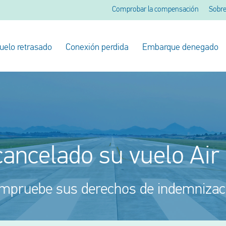
Comprobar la compensación
Sobre
uelo retrasado
Conexión perdida
Embarque denegado
cancelado su vuelo Air
mpruebe sus derechos de indemnizac