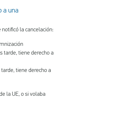
o a una
otificó la cancelación:
emnización
s tarde, tiene derecho a
 tarde, tiene derecho a
e la UE, o si volaba