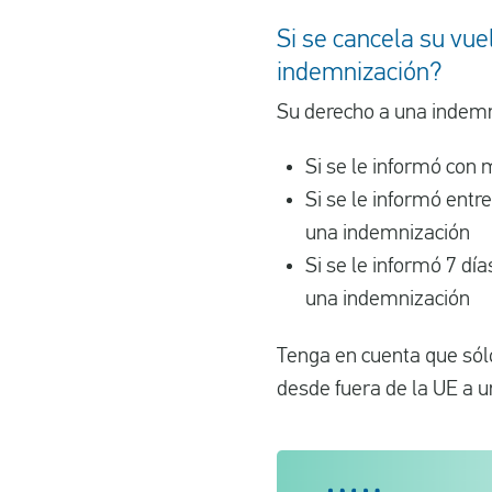
Si se cancela su vue
indemnización?
Su derecho a una indemni
Si se le informó con
Si se le informó entr
una indemnización
Si se le informó 7 dí
una indemnización
Tenga en cuenta que sólo
desde fuera de la UE a 