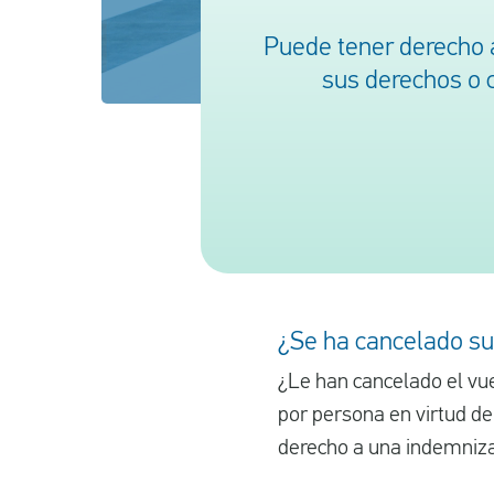
Puede tener derecho 
sus derechos o 
¿Se ha cancelado su
¿Le han cancelado el vu
por persona en virtud d
derecho a una indemniza