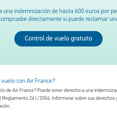
a una indemnización de hasta 600 euros por p
compruebe directamente si puede reclamar un
Control de vuelo gratuito
 vuelo con Air France?
elo de Air France? Puede tener derecho a una indemniza
el Reglamento 261/2004. Infórmese sobre sus derechos 
ción.