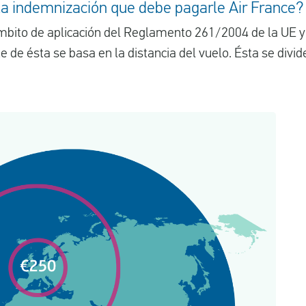
la indemnización que debe pagarle Air France?
ámbito de aplicación del Reglamento 261/2004 de la UE y
 de ésta se basa en la distancia del vuelo. Ésta se divid