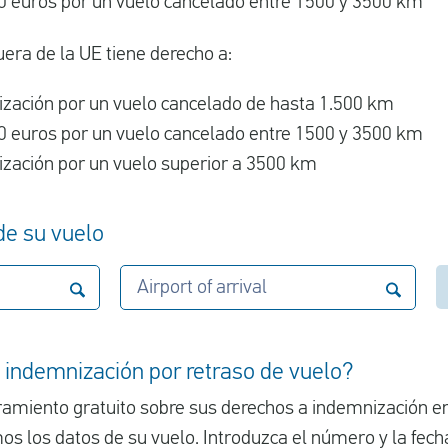
 euros por un vuelo cancelado entre 1500 y 3500 km
uera de la UE tiene derecho a:
zación por un vuelo cancelado de hasta 1.500 km
 euros por un vuelo cancelado entre 1500 y 3500 km
zación por un vuelo superior a 3500 km
 de su vuelo
Airport of arrival
 indemnización por retraso de vuelo?
ramiento gratuito sobre sus derechos a indemnización e
os los datos de su vuelo. Introduzca el número y la fecha