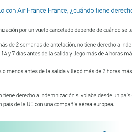
lo con Air France France, ¿cuándo tiene derech
zación por un vuelo cancelado depende de cuándo se le n
 más de 2 semanas de antelación, no tiene derecho a ind
e 14 y 7 días antes de la salida y llegó más de 4 horas má
as o menos antes de la salida y llegó más de 2 horas más
 tiene derecho a indemnización si volaba desde un país d
un país de la UE con una compañía aérea europea.