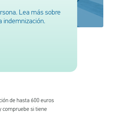
ersona. Lea más sobre
a indemnización.
ción de hasta 600 euros
y compruebe si tiene