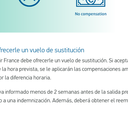
frecerle un vuelo de sustitución
ir France debe ofrecerle un vuelo de sustitución. Si acept
 la hora prevista, se le aplicarán las compensaciones arr
la diferencia horaria.
ya informado menos de 2 semanas antes de la salida prev
cho a una indemnización. Además, deberá obtener el reem