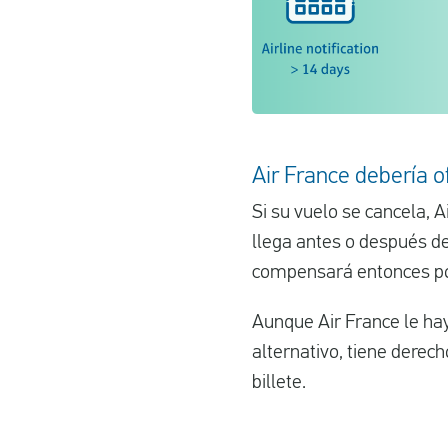
Air France debería o
Si su vuelo se cancela, A
llega antes o después de
compensará entonces por 
Aunque Air France le ha
alternativo, tiene dere
billete.