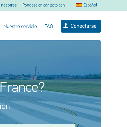
 nosotros
Póngase en contacto con
Español
Conectarse
Nuestro servicio
FAQ
 France?
ión