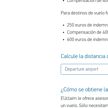
Compensación de 400
Para destinos de vuelo f
250 euros de indemni
Compensación de 400
600 euros de indemni
Calcule la distancia
Departure airport
¿Cómo se obtiene la
EUclaim le ofrece aseso
un vuelo. Sólo necesitam