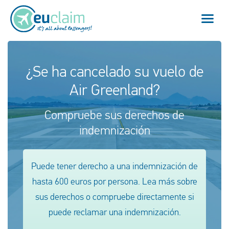
Vuelo cancelado
¿Se ha cancelado su vuelo de
Air Greenland?
Vuelo retrasado
Compruebe sus derechos de
Conexión perdida
indemnización
Embarque denegado
Puede tener derecho a una indemnización de
Nuestro servicio
hasta 600 euros por persona. Lea más sobre
FAQ
sus derechos o compruebe directamente si
puede reclamar una indemnización.
Conectarse