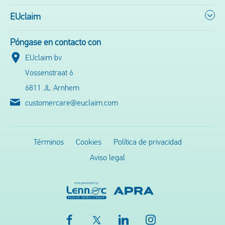
EUclaim
Póngase en contacto con
EUclaim bv
Vossenstraat 6
6811 JL Arnhem
customercare@euclaim.com
Términos
Cookies
Política de privacidad
Aviso legal