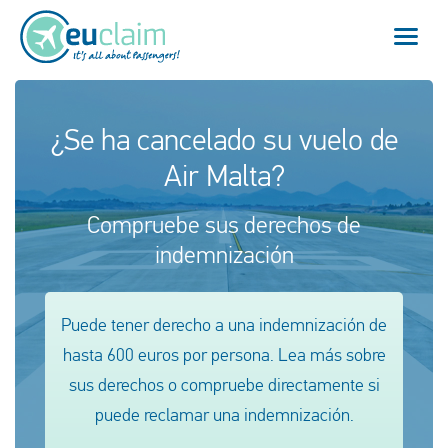
Vuelo cancelado
¿Se ha cancelado su vuelo de
Air Malta?
Vuelo retrasado
Compruebe sus derechos de
Conexión perdida
indemnización
Embarque denegado
Puede tener derecho a una indemnización de
Nuestro servicio
hasta 600 euros por persona. Lea más sobre
FAQ
sus derechos o compruebe directamente si
puede reclamar una indemnización.
Conectarse