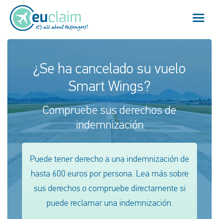
Vuelo cancelado
¿Se ha cancelado su vuelo
Smart Wings?
Vuelo retrasado
Compruebe sus derechos de
Conexión perdida
indemnización
Embarque denegado
Puede tener derecho a una indemnización de
Nuestro servicio
hasta 600 euros por persona. Lea más sobre
FAQ
sus derechos o compruebe directamente si
puede reclamar una indemnización.
Conectarse