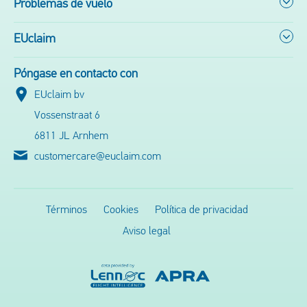
Problemas de vuelo
EUclaim
Póngase en contacto con
EUclaim bv
Vossenstraat 6
6811 JL Arnhem
customercare@euclaim.com
Términos
Cookies
Política de privacidad
Aviso legal