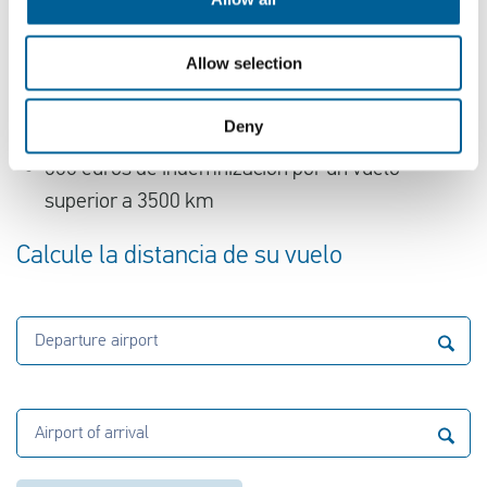
250 euros de indemnización por un vuelo
Allow selection
cancelado de hasta 1.500 km
Compensación de 400 euros por un vuelo
Deny
cancelado entre 1500 y 3500 km
600 euros de indemnización por un vuelo
superior a 3500 km
Calcule la distancia de su vuelo
Departure airport
Airport of arrival