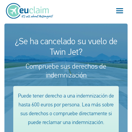
Vuelo cancelado
¿Se ha cancelado su vuelo de
Twin Jet?
Vuelo retrasado
Compruebe sus derechos de
Conexión perdida
indemnización
Embarque denegado
Puede tener derecho a una indemnización de
Nuestro servicio
hasta 600 euros por persona. Lea más sobre
FAQ
sus derechos o compruebe directamente si
puede reclamar una indemnización.
Conectarse