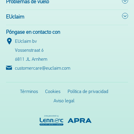
Problemas de vuelo
EUclaim
Póngase en contacto con
EUclaim bv
Vossenstraat 6
6811 JL Arnhem
customercare@euclaim.com
Términos
Cookies
Política de privacidad
Aviso legal