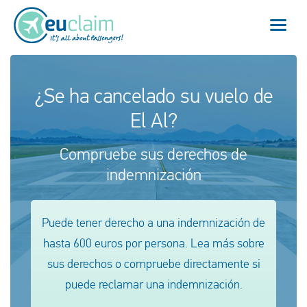
Vuelo cancelado
¿Se ha cancelado su vuelo de
El Al?
Vuelo retrasado
Compruebe sus derechos de
Conexión perdida
indemnización
Embarque denegado
Puede tener derecho a una indemnización de
Nuestro servicio
hasta 600 euros por persona. Lea más sobre
FAQ
sus derechos o compruebe directamente si
puede reclamar una indemnización.
Conectarse