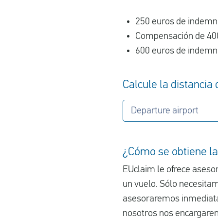
250 euros de indemni
Compensación de 400
600 euros de indemni
Calcule la distancia
Departure airport
¿Cómo se obtiene la
EUclaim le ofrece aseso
un vuelo. Sólo necesitam
asesoraremos inmediata
nosotros nos encargarem