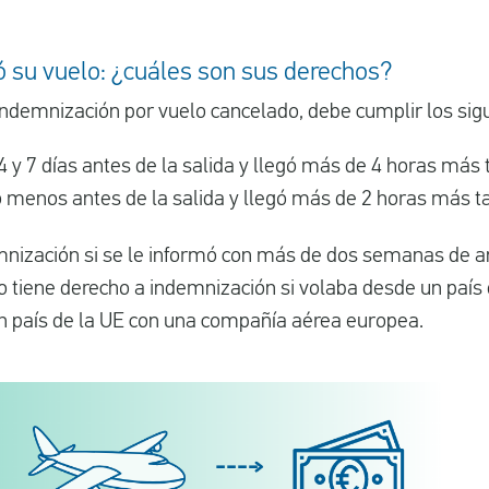
su vuelo: ¿cuáles son sus derechos?
indemnización por vuelo cancelado, debe cumplir los sigu
4 y 7 días antes de la salida y llegó más de 4 horas más 
o menos antes de la salida y llegó más de 2 horas más t
mnización si se le informó con más de dos semanas de an
 tiene derecho a indemnización si volaba desde un país d
un país de la UE con una compañía aérea europea.