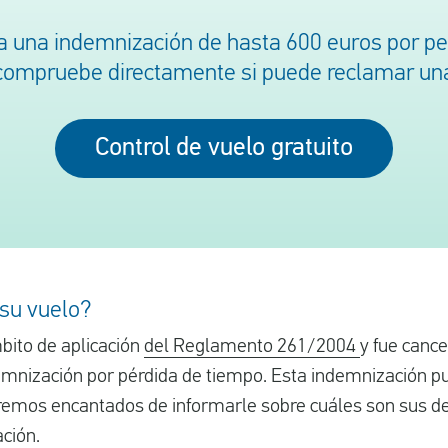
a una indemnización de hasta 600 euros por p
compruebe directamente si puede reclamar un
Control de vuelo gratuito
 su vuelo?
bito de aplicación
del Reglamento 261/2004
y fue cance
emnización por pérdida de tiempo. Esta indemnización 
remos encantados de informarle sobre cuáles son sus der
ción.