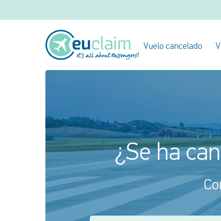
Vuelo cancelado
V
¿Se ha ca
Co