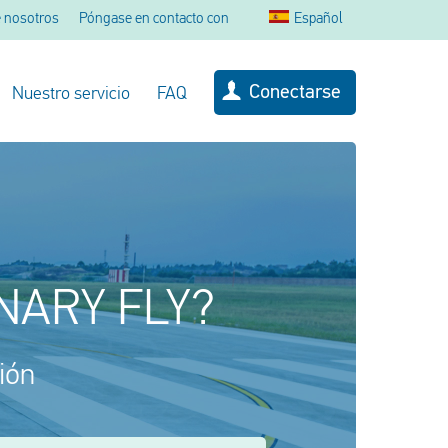
 nosotros
Póngase en contacto con
Español
Conectarse
Nuestro servicio
FAQ
ANARY FLY?
ión