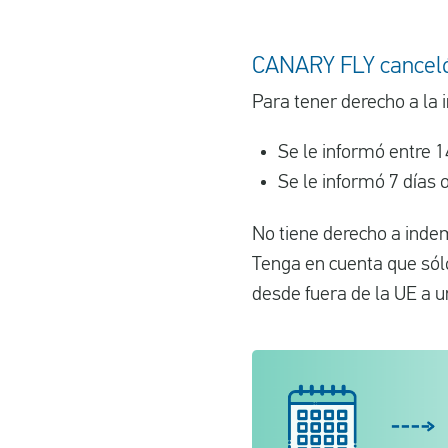
CANARY FLY canceló 
Para tener derecho a la 
Se le informó entre 1
Se le informó 7 días 
No tiene derecho a inde
Tenga en cuenta que sólo
desde fuera de la UE a 