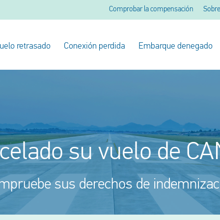
Comprobar la compensación
Sobre
uelo retrasado
Conexión perdida
Embarque denegado
ncelado su vuelo de C
mpruebe sus derechos de indemnizac