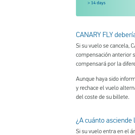
CANARY FLY debería 
Si su vuelo se cancela, 
compensación anterior se
compensará por la difere
Aunque haya sido inform
y rechace el vuelo alte
del coste de su billete.
¿A cuánto asciende
Si su vuelo entra en el 