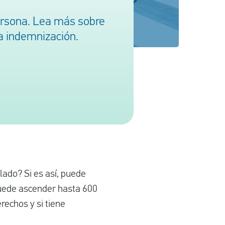
ersona. Lea más sobre
a indemnización.
lado? Si es así, puede
puede ascender hasta 600
echos y si tiene