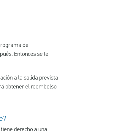
 programa de
spués. Entonces se le
ión a la salida prevista
erá obtener el reembolso
le?
 tiene derecho a una