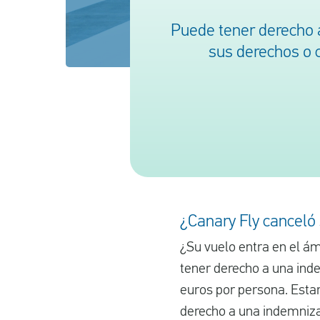
Puede tener derecho 
sus derechos o 
¿Canary Fly canceló
¿Su vuelo entra en el ám
tener derecho a una ind
euros por persona. Esta
derecho a una indemniza