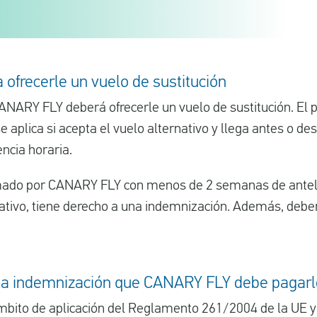
ofrecerle un vuelo de sustitución
CANARY FLY deberá ofrecerle un vuelo de sustitución. El
 aplica si acepta el vuelo alternativo y llega antes o de
ncia horaria.
ado por CANARY FLY con menos de 2 semanas de antelac
rnativo, tiene derecho a una indemnización. Además, deb
 la indemnización que CANARY FLY debe pagar
ámbito de aplicación del Reglamento 261/2004 de la UE y