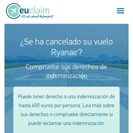
Vuelo cancelado
¿Se ha cancelado su vuelo
Ryanair?
Vuelo retrasado
Compruebe sus derechos de
Conexión perdida
indemnización
Embarque denegado
Puede tener derecho a una indemnización de
Nuestro servicio
hasta 600 euros por persona. Lea más sobre
FAQ
sus derechos o compruebe directamente si
puede reclamar una indemnización.
Conectarse