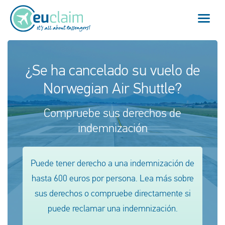
Vuelo cancelado
¿Se ha cancelado su vuelo de
Norwegian Air Shuttle?
Vuelo retrasado
Compruebe sus derechos de
Conexión perdida
indemnización
Embarque denegado
Puede tener derecho a una indemnización de
Nuestro servicio
hasta 600 euros por persona. Lea más sobre
FAQ
sus derechos o compruebe directamente si
puede reclamar una indemnización.
Conectarse