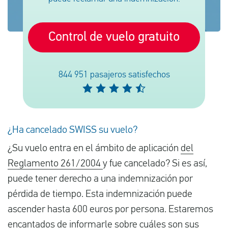
Control de vuelo gratuito
Español
Comprobar la compensación
844 951 pasajeros satisfechos
Sobre nosotros
Póngase en contacto con
¿Ha cancelado SWISS su vuelo?
¿Su vuelo entra en el ámbito de aplicación
del
Reglamento 261/2004
y fue cancelado? Si es así,
puede tener derecho a una indemnización por
pérdida de tiempo. Esta indemnización puede
ascender hasta 600 euros por persona. Estaremos
encantados de informarle sobre cuáles son sus