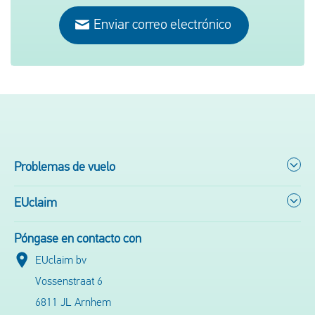
Enviar correo electrónico
Problemas de vuelo
EUclaim
Póngase en contacto con
EUclaim bv
Vossenstraat 6
6811 JL Arnhem