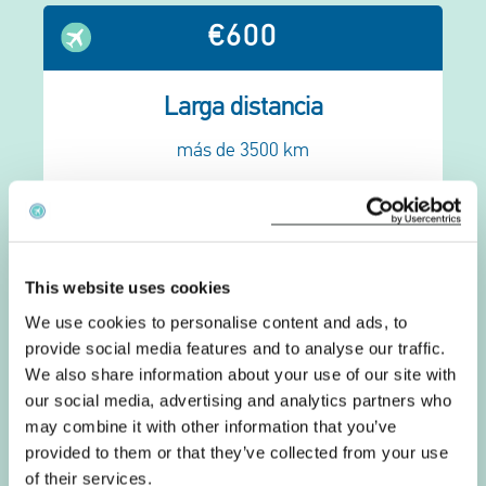
€600
Larga distancia
más de 3500 km
Edimburgo - Singapur
This website uses cookies
Calculate flight distance
We use cookies to personalise content and ads, to
provide social media features and to analyse our traffic.
We also share information about your use of our site with
Departure
our social media, advertising and analytics partners who
may combine it with other information that you’ve
Arrival
provided to them or that they’ve collected from your use
of their services.