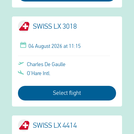
SWISS LX 3018
04 August 2026 at 11:15
Charles De Gaulle
O'Hare Intl.
Select flight
SWISS LX 4414