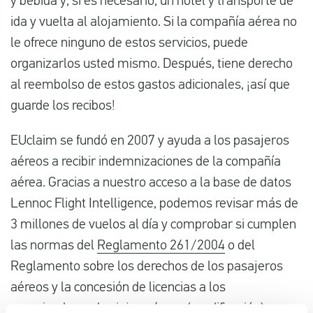
y bebida y, si es necesario, un hotel y transporte de
ida y vuelta al alojamiento. Si la compañía aérea no
le ofrece ninguno de estos servicios, puede
organizarlos usted mismo. Después, tiene derecho
al reembolso de estos gastos adicionales, ¡así que
guarde los recibos!
EUclaim se fundó en 2007 y ayuda a los pasajeros
aéreos a recibir indemnizaciones de la compañía
aérea. Gracias a nuestro acceso a la base de datos
Lennoc Flight Intelligence, podemos revisar más de
3 millones de vuelos al día y comprobar si cumplen
las normas del
Reglamento 261/2004
o del
Reglamento sobre los derechos de los pasajeros
aéreos y la concesión de licencias a los
organizadores de viajes aéreos (modificación)