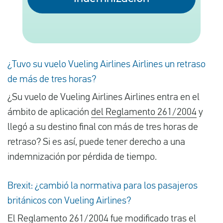
Español
Comprobar la compensación
¿Tuvo su vuelo Vueling Airlines Airlines un retraso
de más de tres horas?
Sobre nosotros
¿Su vuelo de Vueling Airlines Airlines entra en el
Póngase en contacto con
ámbito de aplicación
del Reglamento 261/2004
y
llegó a su destino final con más de tres horas de
retraso? Si es así, puede tener derecho a una
indemnización por pérdida de tiempo.
Brexit: ¿cambió la normativa para los pasajeros
británicos con Vueling Airlines?
El Reglamento
261/2004
fue modificado tras el