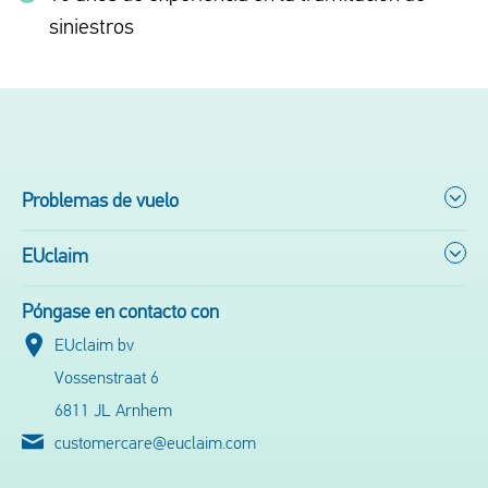
siniestros
Problemas de vuelo
EUclaim
Póngase en contacto con
EUclaim bv
Vossenstraat 6
6811 JL Arnhem
customercare@euclaim.com