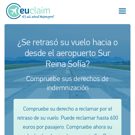
Vuelo cancelado
¿Se retrasó su vuelo hacia o
desde el aeropuerto Sur
Vuelo retrasado
Reina Sofía?
Conexión perdida
Compruebe sus derechos de
Embarque denegado
indemnización
Nuestro servicio
Compruebe su derecho a reclamar por el
FAQ
retraso de su vuelo. Puede reclamar hasta 600
euros por pasajero. Compruebe ahora su
Conectarse