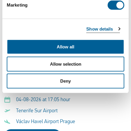
Marketing
EW 3019
Show details
04-08-2026 at 17:05 hour
Tenerife Sur Airport
Allow all
Václav Havel Airport Prague
Allow selection
This was my flight
Deny
QS 1213
04-08-2026 at 17:05 hour
Tenerife Sur Airport
Václav Havel Airport Prague