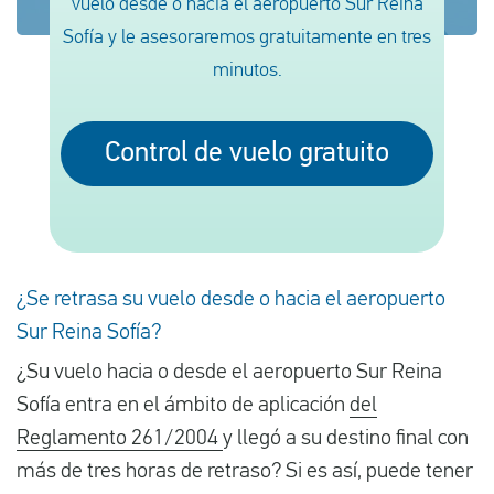
vuelo desde o hacia el aeropuerto Sur Reina
Sofía y le asesoraremos gratuitamente en tres
minutos.
Español
Comprobar la compensación
Control de vuelo gratuito
Sobre nosotros
Póngase en contacto con
¿Se retrasa su vuelo desde o hacia el aeropuerto
Sur Reina Sofía?
¿Su vuelo hacia o desde el aeropuerto Sur Reina
Sofía entra en el ámbito de aplicación
del
Reglamento 261/2004
y llegó a su destino final con
más de tres horas de retraso? Si es así, puede tener