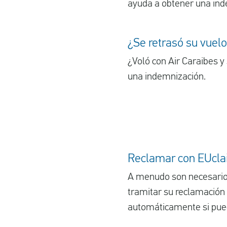
ayuda a obtener una ind
¿Se retrasó su vuelo
¿Voló con Air Caraibes y
una indemnización.
Reclamar con EUclai
A menudo son necesarios
tramitar su reclamación 
automáticamente si pue