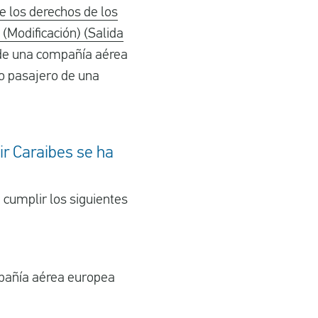
 los derechos de los
 (Modificación) (Salida
 de una compañía aérea
mo pasajero de una
r Caraibes se ha
cumplir los siguientes
ompañía aérea europea