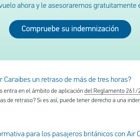
uelo ahora y le asesoraremos gratuitamente e
Compruebe su indemnización
r Caraibes un retraso de más de tres horas?
s entra en el ámbito de aplicación
del Reglamento 261/
ras de retraso? Si es así, puede tener derecho a una ind
ormativa para los pasajeros británicos con Air 