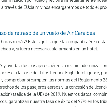
 indemnización por vuelo y recibirá inmediatamente nue
 a través de EUclaim
y nos encargaremos de todo el proc
so de retraso de un vuelo de Air Caraibes
 horas o más? Esto significa que la compañía aérea esta
ebida y, si fuera necesario, alojamiento en un hotel.
7 y ayuda a los pasajeros aéreos a recibir indemnizacio
 acceso a la base de datos Lennoc Flight Intelligence, 
ía y comprobar si cumplen las normas del
Reglamento 2
echos de los pasajeros aéreos y la concesión de licenci
cación) (salida de la UE) de 2019. Nuestros datos, comb
icos, garantizan nuestra tasa de éxito del 97% en los tri