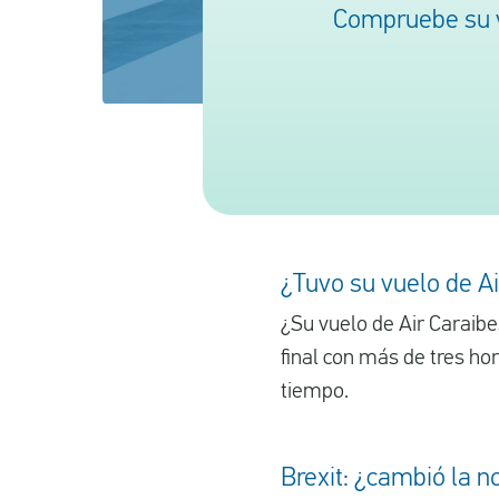
Compruebe su v
¿Tuvo su vuelo de Ai
¿Su vuelo de Air Caraibe
final con más de tres ho
tiempo.
Brexit: ¿cambió la n