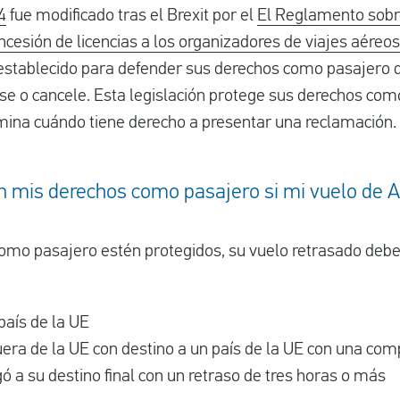
4
fue modificado tras el Brexit por el
El Reglamento sobre
ncesión de licencias a los organizadores de viajes aéreos
establecido para defender sus derechos como pasajero
se o cancele. Esta legislación protege sus derechos co
ina cuándo tiene derecho a presentar una reclamación.
 mis derechos como pasajero si mi vuelo de Ai
omo pasajero estén protegidos, su vuelo retrasado debe 
país de la UE
fuera de la UE con destino a un país de la UE con una c
ó a su destino final con un retraso de tres horas o más