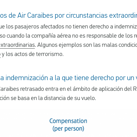
os de Air Caraibes por circunstancias extraordi
ue los pasajeros afectados no tienen derecho a indemniz
aso cuando la compañía aérea no es responsable de los r
extraordinarias
. Algunos ejemplos son las malas condici
o
y los actos de terrorismo.
a indemnización a la que tiene derecho por un
Caraibes retrasado entra en el ámbito de aplicación del
ión se basa en la distancia de su vuelo.