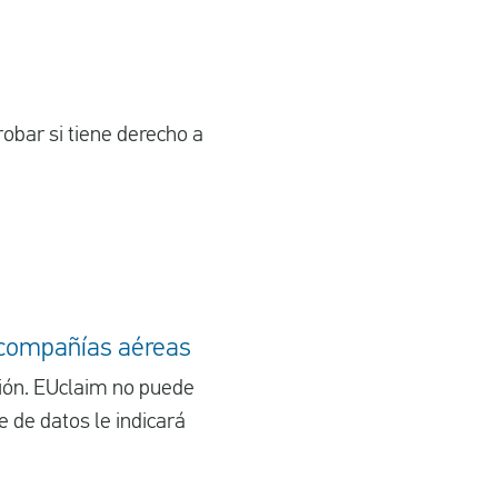
robar si tiene derecho a
 compañías aéreas
ión. EUclaim no puede
 de datos le indicará