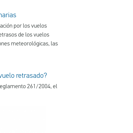
narias
ación por los vuelos
etrasos de los vuelos
ones meteorológicas, las
 vuelo retrasado?
 Reglamento 261/2004, el