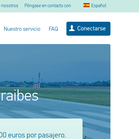
 nosotros
Póngase en contacto con
Español
Conectarse
Nuestro servicio
FAQ
araibes
0 euros por pasajero.