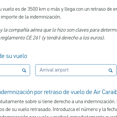
u vuelo es de 3500 km o más y llega con un retraso de en
 importe de la indemnización.
 y la compañía aérea que lo hizo son claves para determin
 reglamento CE 261 (y tendrá derecho a los euros).
 de su vuelo
Arrival airport
demnización por retraso de vuelo de Air Carai
uitamente sobre si tiene derecho a una indemnización. 
s de su vuelo retrasado. Introduzca el número y la fecha