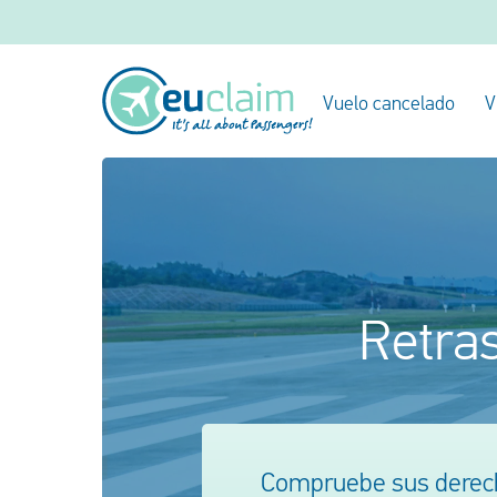
Vuelo cancelado
V
Retras
Compruebe sus derech