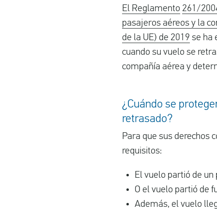
El Reglamento
261/200
pasajeros aéreos y la co
de la UE) de 2019
se ha 
cuando su vuelo se retra
compañía aérea y determ
¿Cuándo se protegen
retrasado?
Para que sus derechos c
requisitos:
El vuelo partió de un 
O el vuelo partió de 
Además, el vuelo lleg