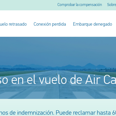
Comprobar la compensación
Sobre
uelo retrasado
Conexión perdida
Embarque denegado
o en el vuelo de Air C
os de indemnización. Puede reclamar hasta 60