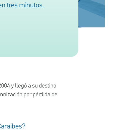
n tres minutos.
2004
y llegó a su destino
emnización por pérdida de
Caraibes?