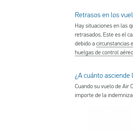
Retrasos en los vuel
Hay situaciones en las q
retrasados. Este es el c
debido a
circunstancias 
huelgas de control aére
¿A cuánto asciende l
Cuando su vuelo de Air 
importe de la indemnizac