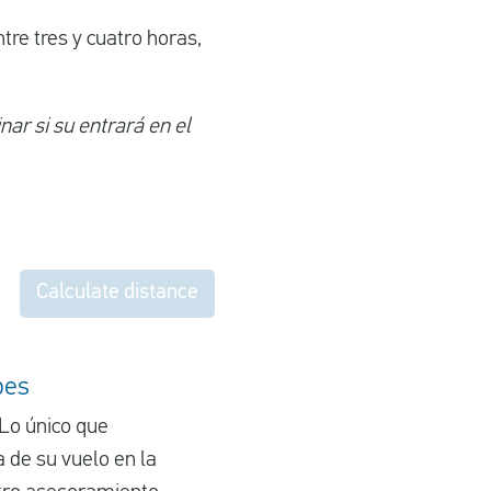
tre tres y cuatro horas,
ar si su entrará en el
Calculate distance
bes
Lo único que
 de su vuelo en la