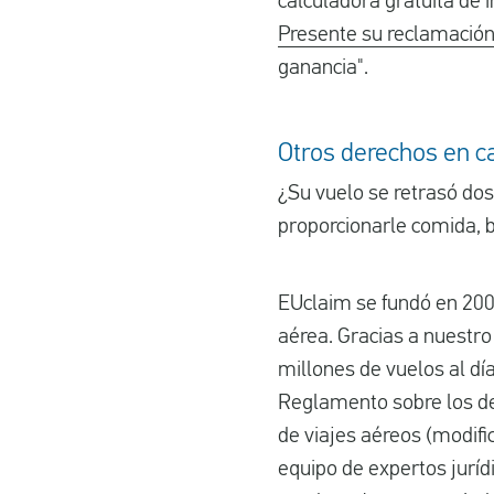
calculadora gratuita de
Presente su reclamación
ganancia".
Otros derechos en ca
¿Su vuelo se retrasó dos
proporcionarle comida, b
EUclaim se fundó en 200
aérea. Gracias a nuestro
millones de vuelos al d
Reglamento sobre los der
de viajes aéreos (modifi
equipo de expertos juríd