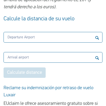
ámbito de aplicación del reglamento CE 261 (y
tendrá derecho a los euros).
Calcule la distancia de su vuelo
Departure Airport
Arrival airport
Calculate distance
Reclame su indemnización por retraso de vuelo
Luxair
EUclaim le ofrece asesoramiento gratuito sobre si