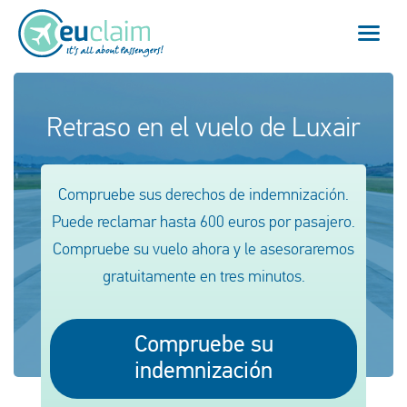
Vuelo cancelado
Retraso en el vuelo de Luxair
Vuelo retrasado
Compruebe sus derechos de indemnización.
Conexión perdida
Puede reclamar hasta 600 euros por pasajero.
Compruebe su vuelo ahora y le asesoraremos
Embarque denegado
gratuitamente en tres minutos.
Nuestro servicio
Compruebe su
FAQ
indemnización
Conectarse