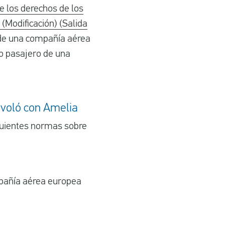
 los derechos de los
 (Modificación) (Salida
 de una compañía aérea
mo pasajero de una
 voló con Amelia
guientes normas sobre
ompañía aérea europea