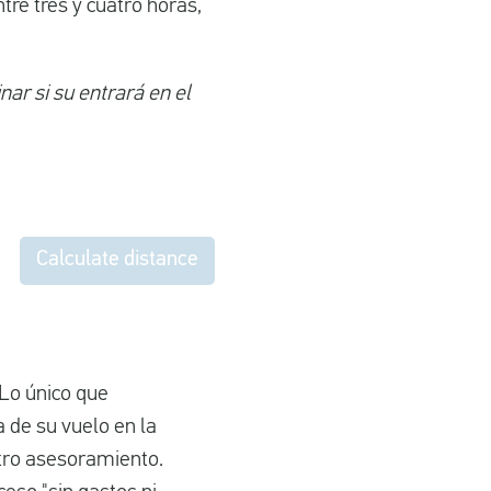
tre tres y cuatro horas,
ar si su entrará en el
Calculate distance
Lo único que
 de su vuelo en la
stro asesoramiento.