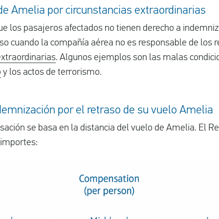
e Amelia por circunstancias extraordinarias
ue los pasajeros afectados no tienen derecho a indemniz
aso cuando la compañía aérea no es responsable de los r
extraordinarias
. Algunos ejemplos son las malas condici
o
y los actos de terrorismo.
demnización por el retraso de su vuelo Amelia
sación se basa en la distancia del vuelo de Amelia. El
 importes: