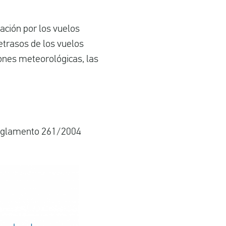
ación por los vuelos
etrasos de los vuelos
ones meteorológicas, las
 Reglamento 261/2004