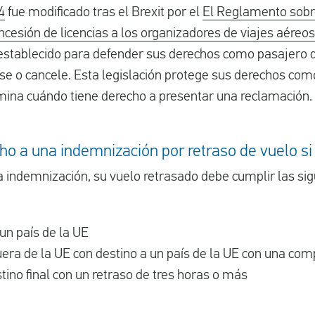
4
fue modificado tras el Brexit por el
El Reglamento sobre
ncesión de licencias a los organizadores de viajes aéreos
establecido para defender sus derechos como pasajero
se o cancele. Esta legislación protege sus derechos co
ina cuándo tiene derecho a presentar una reclamación.
ho a una indemnización por retraso de vuelo si
a indemnización, su vuelo retrasado debe cumplir las si
un país de la UE
fuera de la UE con destino a un país de la UE con una c
stino final con un retraso de tres horas o más