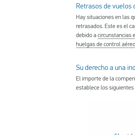
Retrasos de vuelos d
Hay situaciones en las q
retrasados. Este es el c
debido a
circunstancias 
huelgas de control aére
Su derecho a una in
El importe de la compen
establece los siguientes