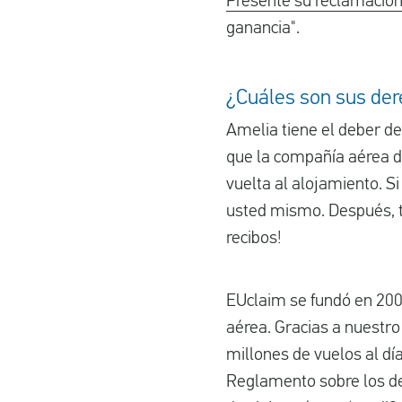
Presente su reclamación
ganancia".
¿Cuáles son sus der
Amelia tiene el deber de
que la compañía aérea de
vuelta al alojamiento. S
usted mismo. Después, ti
recibos!
EUclaim se fundó en 200
aérea. Gracias a nuestro
millones de vuelos al d
Reglamento sobre los der