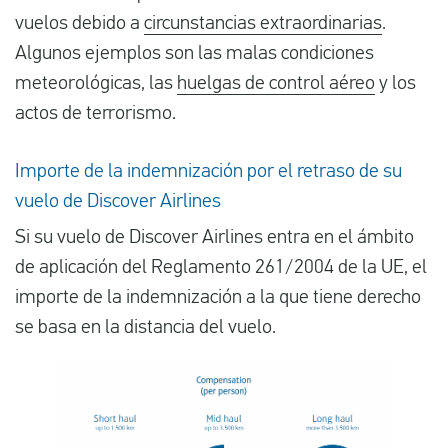
vuelos debido a
circunstancias extraordinarias
.
Algunos ejemplos son las malas condiciones
meteorológicas, las
huelgas de control aéreo
y los
actos de terrorismo.
Importe de la indemnización por el retraso de su
vuelo de Discover Airlines
Si su vuelo de Discover Airlines entra en el ámbito
de aplicación del Reglamento 261/2004 de la UE, el
importe de la indemnización a la que tiene derecho
se basa en la distancia del vuelo.