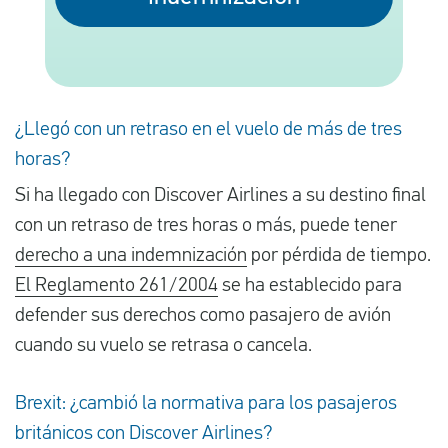
Español
Comprobar la compensación
¿Llegó con un retraso en el vuelo de más de tres
horas?
Sobre nosotros
Si ha llegado con Discover Airlines a su destino final
Póngase en contacto con
con un retraso de tres horas o más, puede tener
derecho a una indemnización
por pérdida de tiempo.
El Reglamento 261/2004
se ha establecido para
defender sus derechos como pasajero de avión
cuando su vuelo se retrasa o cancela.
Brexit: ¿cambió la normativa para los pasajeros
británicos con Discover Airlines?