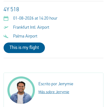
4Y 518
01-08-2026 at 14:20 hour
Frankfurt Intl. Airport
Palma Airport
This is my flight
Escrito por Jerrymie
Más sobre Jerrymie