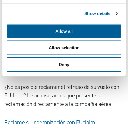
Si vuela hacia o desde uno de los siguientes
Show details
países, puede presentar una reclamación
Países Bajos
Allow all
Alemania
Bélgica
Allow selection
Francia
España
Deny
El Reino Unido
¿No es posible reclamar el retraso de su vuelo con
EUclaim? Le aconsejamos que presente la
reclamación directamente a la compañía aérea.
Reclame su indemnización con EUclaim