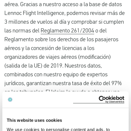
aérea. Gracias a nuestro acceso a la base de datos
Lennoc Flight Intelligence, podemos revisar más de
3 millones de vuelos al día y comprobar si cumplen
las normas del
Reglamento 261/2004
o del
Reglamento sobre los derechos de los pasajeros
aéreos y la concesión de licencias a los
organizadores de viajes aéreos (modificación)
(salida de la UE) de 2019. Nuestros datos,
combinados con nuestro equipo de expertos
jurídicos, garantizan nuestra tasa de éxito del 97%
en los tribunales. EUclaim le ayuda a obtener una
indemnización por el
retraso
o la
cancelación de
su
vuelo.
This website uses cookies
¿Voló con CANARY FLY y se retrasó su vuelo?
We use cookies to personalise content and ads, to