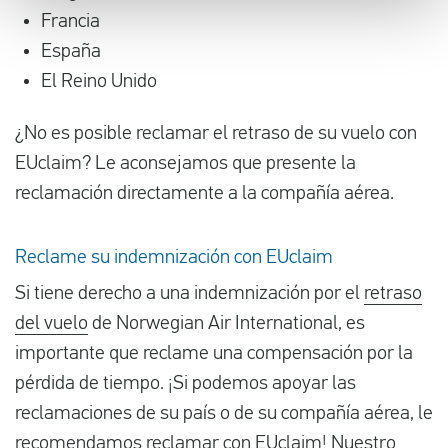
Francia
España
El Reino Unido
¿No es posible reclamar el retraso de su vuelo con
EUclaim? Le aconsejamos que presente la
reclamación directamente a la compañía aérea.
Reclame su indemnización con EUclaim
Si tiene derecho a una indemnización por el
retraso
del vuelo
de Norwegian Air International, es
importante que reclame una compensación por la
pérdida de tiempo. ¡Si podemos apoyar las
reclamaciones de su país o de su compañía aérea, le
recomendamos reclamar con EUclaim! Nuestro