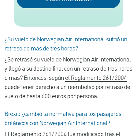
Español
Comprobar la compensación
¿Su vuelo de Norwegian Air International sufrió un
retraso de más de tres horas?
Sobre nosotros
¿Se retrasó su vuelo de Norwegian Air International
Póngase en contacto con
y llegó a su destino final con un retraso de tres horas
o más? Entonces, según
el Reglamento 261/2004
puede tener derecho a un reembolso por retraso de
vuelo de hasta 600 euros por persona.
Brexit: ¿cambió la normativa para los pasajeros
británicos con Norwegian Air International?
El Reglamento
261/2004
fue modificado tras el