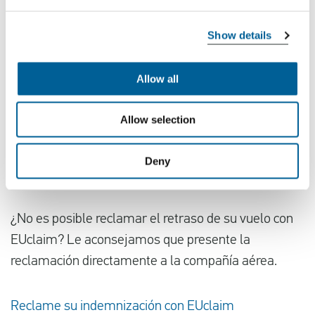
Si vuela hacia o desde uno de los siguientes
Show details
países, puede presentar una reclamación
Países Bajos
Allow all
Alemania
Bélgica
Allow selection
Francia
Deny
España
El Reino Unido
¿No es posible reclamar el retraso de su vuelo con
EUclaim? Le aconsejamos que presente la
reclamación directamente a la compañía aérea.
Reclame su indemnización con EUclaim