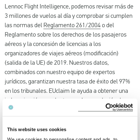
Lennoc Flight Intelligence, podemos revisar más de
3 millones de vuelos al día y comprobar si cumplen
las normas del
Reglamento 261/2004
o del
Reglamento sobre los derechos de los pasajeros
aéreos y la concesión de licencias a los
organizadores de viajes aéreos (modificación)
(salida de la UE) de 2019. Nuestros datos,
combinados con nuestro equipo de expertos
jurídicos, garantizan nuestra tasa de éxito del 97%
en los tribunales. EUclaim le ayuda a obtener una
indemnización por el
retraso
o la
cancelación de
su
vuelo.
¿Voló con Virgin Atlantic Airways y se retrasó su
This website uses cookies
vuelo?
We use cookies to personalise content and ads, to