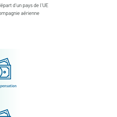
départ d'un pays de l'UE
 compagnie aérienne