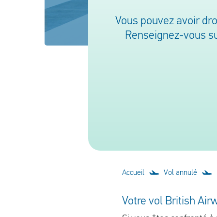
Vous pouvez avoir dro
Renseignez-vous sur
Accueil
Vol annulé
Votre vol British Air