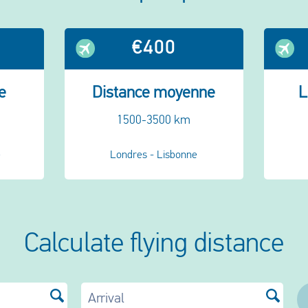
€400
e
Distance moyenne
L
1500-3500 km
e
Londres - Lisbonne
Calculate flying distance
Arrival