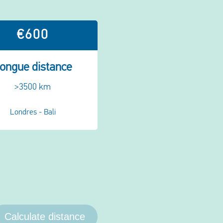
€600
ongue distance
>3500 km
Londres - Bali
Calculate distance