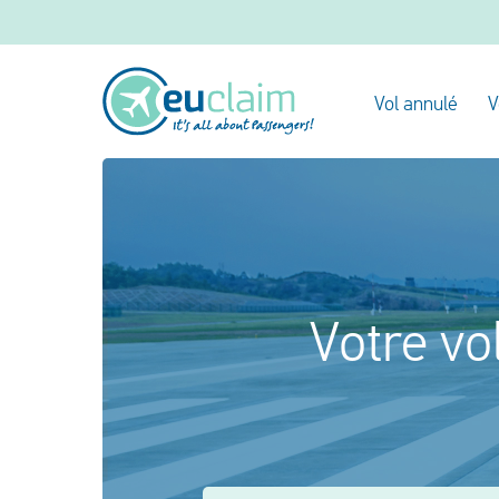
Vol annulé
V
Votre vo