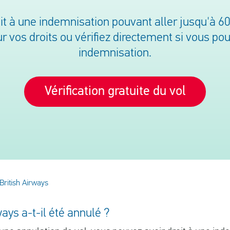
it à une indemnisation pouvant aller jusqu'à 6
 vos droits ou vérifiez directement si vous po
indemnisation.
Vérification gratuite du vol
British Airways
ways a-t-il été annulé ?