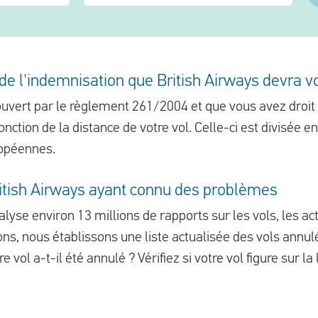
de l'indemnisation que British Airways devra v
couvert par le règlement 261/2004 et que vous avez droit
onction de la distance de votre vol. Celle-ci est divisée e
opéennes.
ritish Airways ayant connu des problèmes
yse environ 13 millions de rapports sur les vols, les act
ons, nous établissons une liste actualisée des vols annu
e vol a-t-il été annulé ? Vérifiez si votre vol figure sur la l