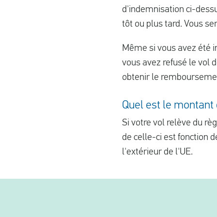
d'indemnisation ci-dessu
tôt ou plus tard. Vous s
Même si vous avez été i
vous avez refusé le vol 
obtenir le remboursement
Quel est le montant 
Si votre vol relève du r
de celle-ci est fonction d
l'extérieur de l'UE.