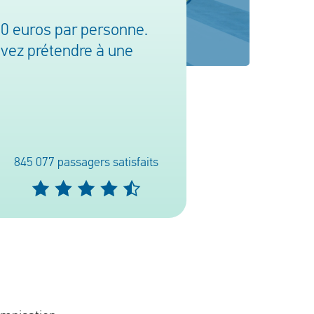
00 euros par personne.
uvez prétendre à une
845 077 passagers satisfaits