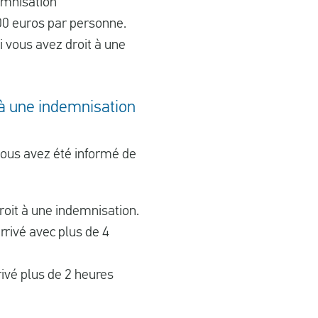
demnisation
00 euros par personne.
si vous avez droit à une
 à une indemnisation
vous avez été informé de
roit à une indemnisation.
rrivé avec plus de 4
rivé plus de 2 heures