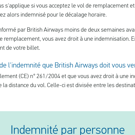
s s'applique si vous acceptez le vol de remplacement et
erez alors indemnisé pour le décalage horaire.
nformé par British Airways moins de deux semaines avan
de remplacement, vous avez droit à une indemnisation. E
 de votre billet.
de l'indemnité que British Airways doit vous ve
èglement (CE) n° 261/2004 et que vous avez droit à une i
e la distance du vol. Celle-ci est divisée entre les destinat
Indemnité
par personne