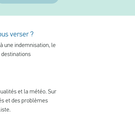
ous verser ?
 à une indemnisation, le
n destinations
ualités et la météo. Sur
lés et des problèmes
iste.