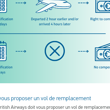
t vous proposer un vol de remplacement
 British Airways doit vous proposer un vol de remplacem