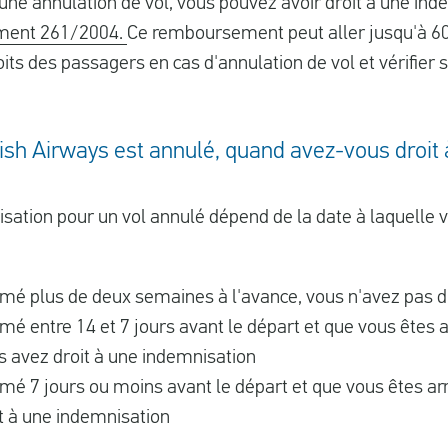
 une annulation de vol, vous pouvez avoir droit à une in
ment 261/2004.
Ce remboursement peut aller jusqu'à 6
oits des passagers en cas d'annulation de vol et vérifier 
itish Airways est annulé, quand avez-vous droit
isation pour un vol annulé dépend de la date à laquelle 
rmé plus de deux semaines à l'avance, vous n'avez pas d
rmé entre 14 et 7 jours avant le départ et que vous êtes a
s avez droit à une indemnisation
rmé 7 jours ou moins avant le départ et que vous êtes ar
t à une indemnisation