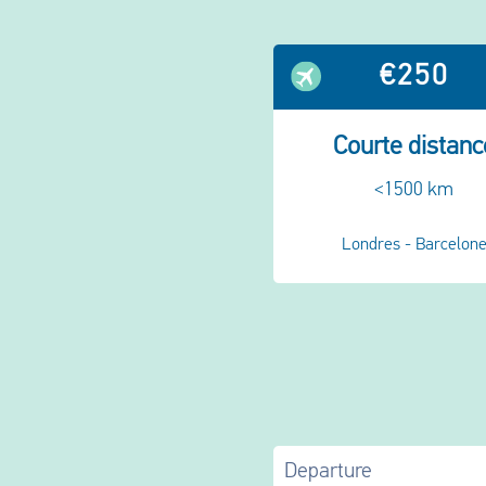
€250
Courte distanc
<1500 km
Londres - Barcelon
Departure