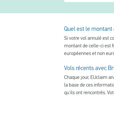
Quel est le montant 
Si votre vol annulé est 
montant de celle-ci est f
européennes et non eur
Vols récents avec B
Chaque jour, EUclaim anal
la base de ces informati
qu'ils ont rencontrés. Votr