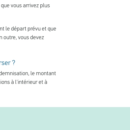
 que vous arrivez plus
t le départ prévu et que
n outre, vous devez
rser ?
ndemnisation, le montant
ions à l'intérieur et à