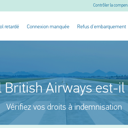
Contrôler la compen
ol retardé
Connexion manquée
Refus d'embarquement
l British Airways est-il
Vérifiez vos droits à indemnisation