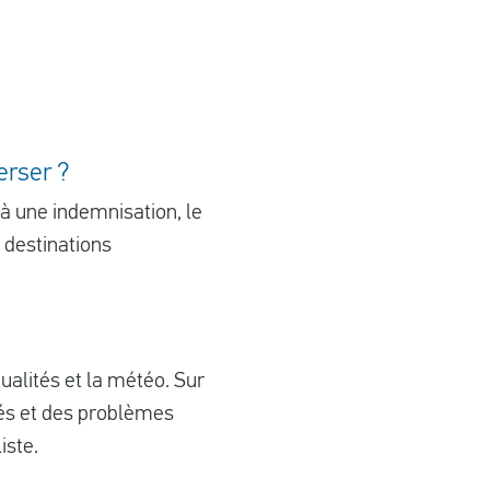
erser ?
 à une indemnisation, le
n destinations
ualités et la météo. Sur
lés et des problèmes
iste.