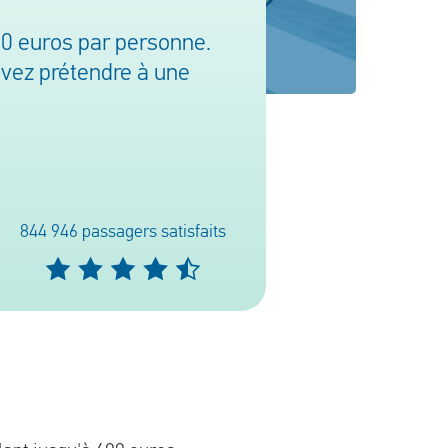
00 euros par personne.
uvez prétendre à une
844 946 passagers satisfaits