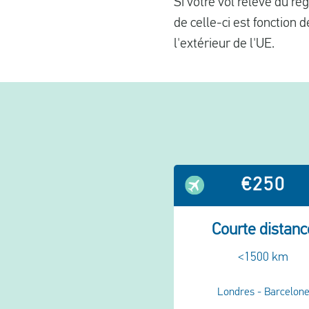
Si votre vol relève du r
de celle-ci est fonction d
l'extérieur de l'UE.
€250
Courte distanc
<1500 km
Londres - Barcelon