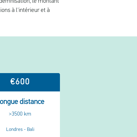
ndemnisation, le montant
ions à l'intérieur et à
€600
ongue distance
>3500 km
Londres - Bali