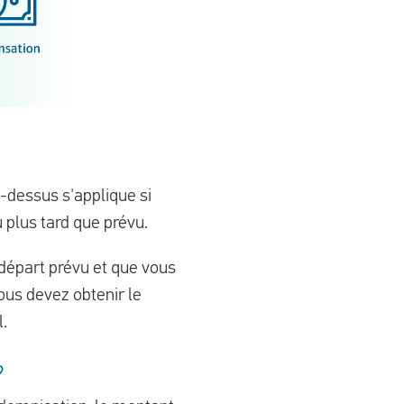
-dessus s'applique si
 plus tard que prévu.
départ prévu et que vous
ous devez obtenir le
l.
?