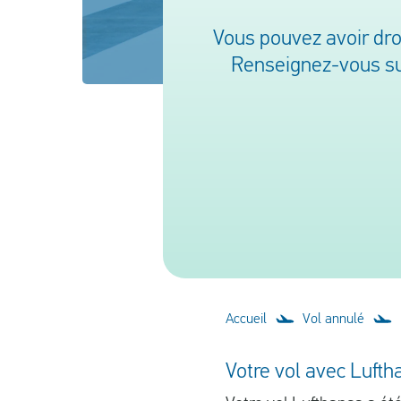
Vous pouvez avoir dro
Renseignez-vous sur
Accueil
Vol annulé
Votre vol avec Lufth