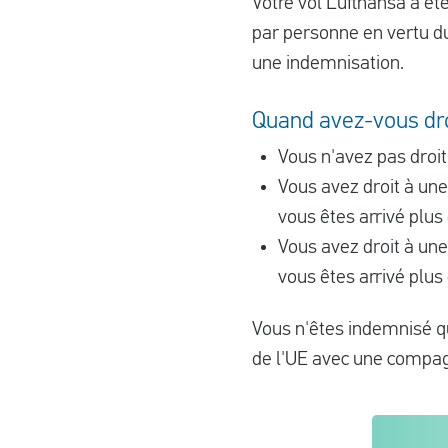
Votre vol Lufthansa a ét
par personne en vertu du
une indemnisation.
Quand avez-vous droi
Vous n'avez pas droi
Vous avez droit à une
vous êtes arrivé plus
Vous avez droit à une
vous êtes arrivé plus
Vous n'êtes indemnisé qu
de l'UE avec une compa