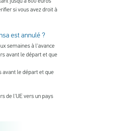
lant jusqu'à 600 euros
fier si vous avez droit à
nsa est annulé ?
eux semaines à l'avance
rs avant le départ et que
 avant le départ et que
rs de l'UE vers un pays