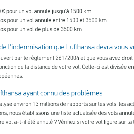
 € pour un vol annulé jusqu'à 1500 km
os pour un vol annulé entre 1500 et 3500 km
os pour un vol de plus de 3500 km
 de l'indemnisation que Lufthansa devra vous v
couvert par le règlement 261/2004 et que vous avez droit
onction de la distance de votre vol. Celle-ci est divisée e
opéennes.
ufthansa ayant connu des problèmes
yse environ 13 millions de rapports sur les vols, les act
ons, nous établissons une liste actualisée des vols annu
e vol a-t-il été annulé ? Vérifiez si votre vol figure sur la l