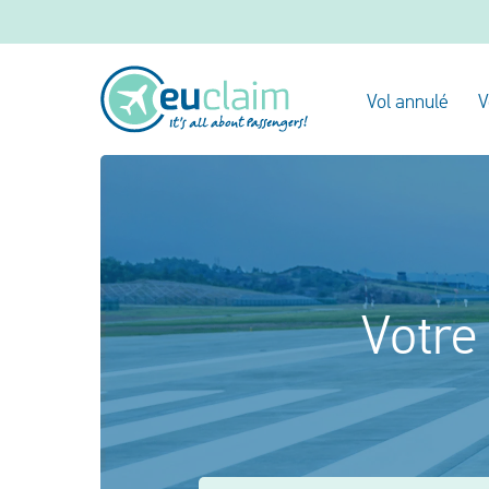
Vol annulé
V
Votre 