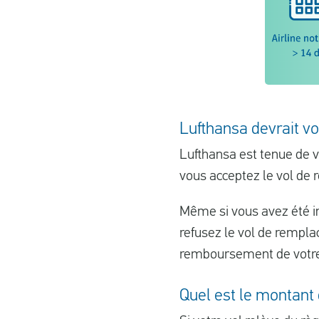
Lufthansa devrait v
Lufthansa est tenue de v
vous acceptez le vol de 
Même si vous avez été i
refusez le vol de rempla
remboursement de votre b
Quel est le montant 