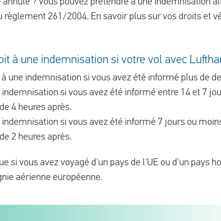
é annulé ? Vous pouvez prétendre à une indemnisation al
 règlement 261/2004. En savoir plus sur vos droits et véri
t à une indemnisation si votre vol avec Luftha
t à une indemnisation si vous avez été informé plus de d
 indemnisation si vous avez été informé entre 14 et 7 jou
 de 4 heures après.
 indemnisation si vous avez été informé 7 jours ou moins
 de 2 heures après.
e si vous avez voyagé d'un pays de l'UE ou d'un pays ho
gnie aérienne européenne.