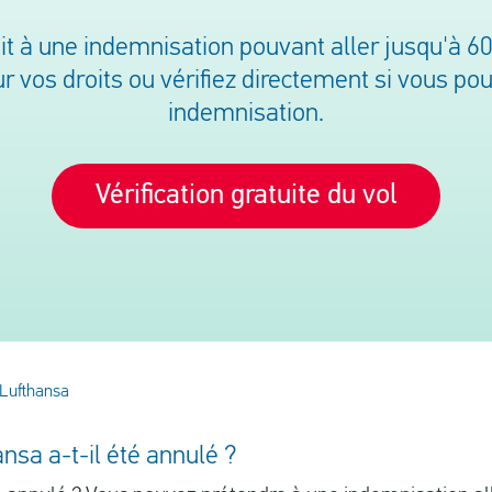
it à une indemnisation pouvant aller jusqu'à 6
 vos droits ou vérifiez directement si vous po
indemnisation.
Vérification gratuite du vol
Lufthansa
ansa a-t-il été annulé ?