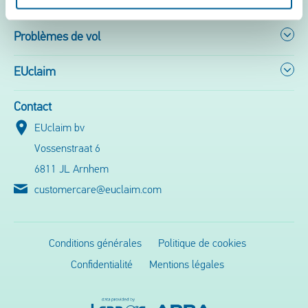
Problèmes de vol
EUclaim
Contact
EUclaim bv
Vossenstraat 6
6811 JL Arnhem
customercare@euclaim.com
Conditions générales
Politique de cookies
Confidentialité
Mentions légales