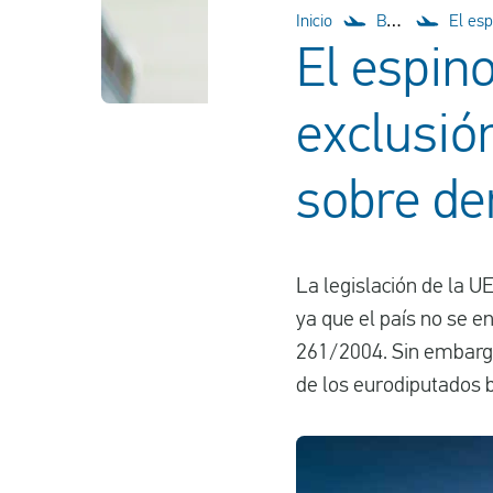
Inicio
Blog
El espi
El espin
exclusión
sobre de
La legislación de la U
ya que el país no se e
261/2004. Sin embargo
de los eurodiputados b