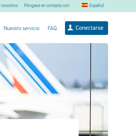
 nosotros
Póngase en contacto con
Español
Conectarse
Nuestro servicio
FAQ