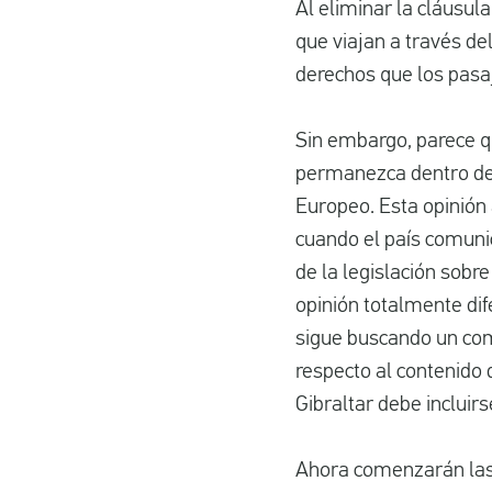
Al eliminar la cláusu
que viajan a través d
derechos que los pasaj
Sin embargo, parece qu
permanezca dentro de 
Europeo. Esta opinión
cuando el país comunic
de la legislación sobr
opinión totalmente dif
sigue buscando un com
respecto al contenido
Gibraltar debe incluir
Ahora comenzarán las 