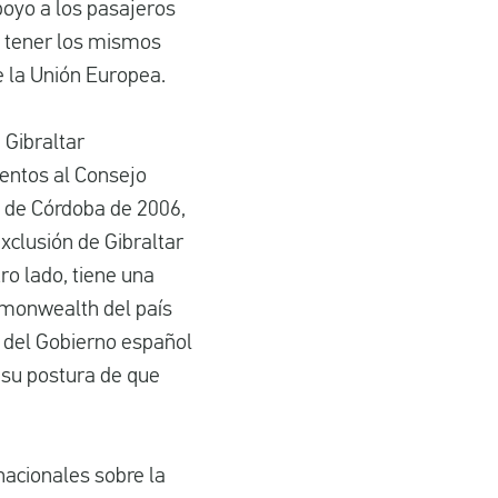
poyo a los pasajeros
n tener los mismos
e la Unión Europea.
 Gibraltar
ientos al Consejo
 de Córdoba de 2006,
xclusión de Gibraltar
ro lado, tiene una
ommonwealth del país
 del Gobierno español
 su postura de que
nacionales sobre la