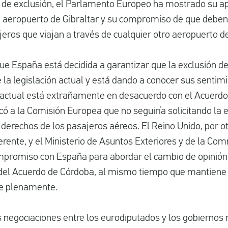
la de exclusión, el Parlamento Europeo ha mostrado su a
el aeropuerto de Gibraltar y su compromiso de que debe
eros que viajan a través de cualquier otro aeropuerto d
e España está decidida a garantizar que la exclusión de
la legislación actual y está dando a conocer sus sentim
 actual está extrañamente en desacuerdo con el Acuerdo
ó a la Comisión Europea que no seguiría solicitando la e
e derechos de los pasajeros aéreos. El Reino Unido, por ot
erente, y el Ministerio de Asuntos Exteriores y de la C
promiso con España para abordar el cambio de opinión
 del Acuerdo de Córdoba, al mismo tiempo que mantiene
se plenamente.
negociaciones entre los eurodiputados y los gobiernos 