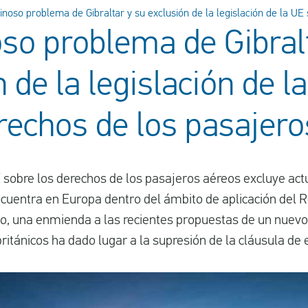
noso problema de Gibraltar y su exclusión de la legislación de la UE sobre der
oso problema de Gibral
 de la legislación de l
rechos de los pasajero
E sobre los derechos de los pasajeros aéreos excluye act
ncuentra en Europa dentro del ámbito de aplicación del 
, una enmienda a las recientes propuestas de un nuevo
ritánicos ha dado lugar a la supresión de la cláusula de e