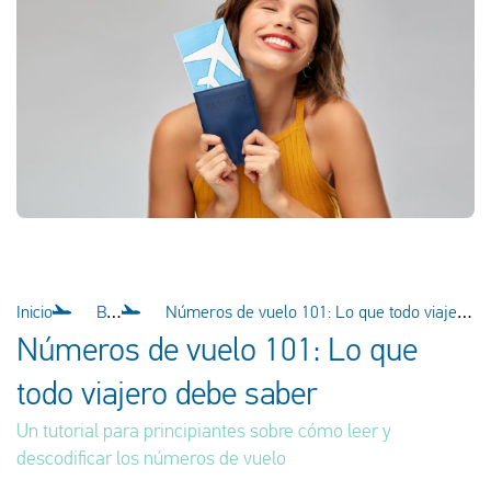
Español
Comprobar la compensación
Sobre nosotros
Póngase en contacto con
Inicio
Blog
Números de vuelo 101: Lo que todo viajero debe saber
Números de vuelo 101: Lo que
todo viajero debe saber
Un tutorial para principiantes sobre cómo leer y
descodificar los números de vuelo