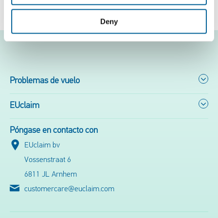
Deny
Problemas de vuelo
EUclaim
Póngase en contacto con
EUclaim bv
Vossenstraat 6
6811 JL Arnhem
customercare@euclaim.com