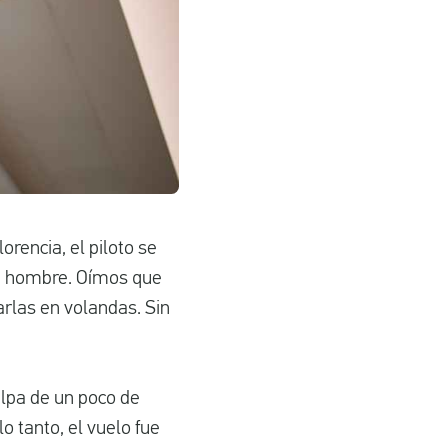
rencia, el piloto se
un hombre. Oímos que
rlas en volandas. Sin
culpa de un poco de
o tanto, el vuelo fue