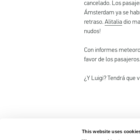
cancelado. Los pasaje
Ámsterdam ya se había 
retraso.
Alitalia
dio mar
nudos!
Con informes meteoroló
favor de los pasajeros
¿Y Luigi? Tendrá que 
This website uses cookie