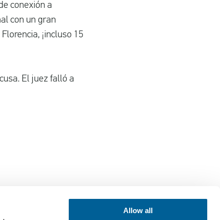
de conexión a
nal con un gran
Florencia, ¡incluso 15
sa. El juez falló a
Allow all