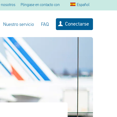
 nosotros
Póngase en contacto con
Español
Conectarse
Nuestro servicio
FAQ