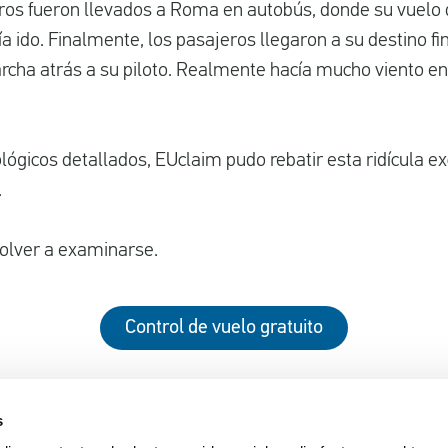
ros fueron llevados a Roma en autobús, donde su vuelo 
ido. Finalmente, los pasajeros llegaron a su destino fi
cha atrás a su piloto. Realmente hacía mucho viento en 
gicos detallados, EUclaim pudo rebatir esta ridícula excu
.
volver a examinarse.
Control de vuelo gratuito
s