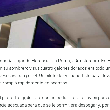
uería viajar de Florencia, vía Roma, a Amsterdam. En Flo
Con su sombrero y sus cuatro galones dorados era todo 
smayaban por él. Un piloto de ensueño, listo para lleva
e rompió rápidamente en pedazos.
 piloto, Luigi, declaró que no podía pilotar el avión por 
encia adecuada para que se le permitiera despegar y, por l